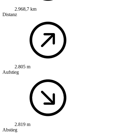
2.968,7 km
Distanz
2.805 m
Aufstieg
2.819 m
Abstieg