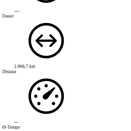
-:--
Dauer
2.968,7 km
Distanz
---
Ø-Tempo