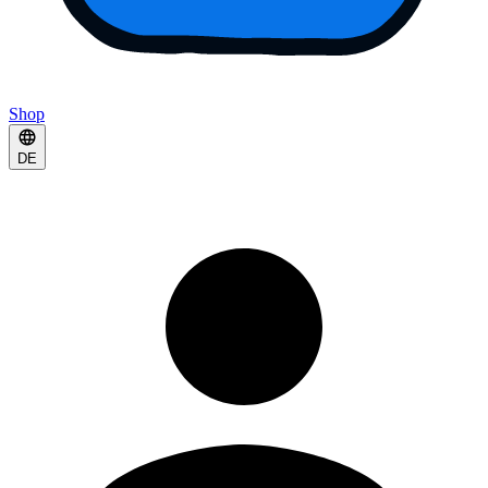
Shop
DE