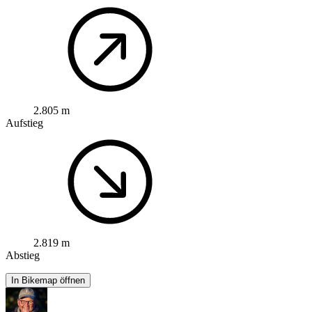
2.805 m
Aufstieg
2.819 m
Abstieg
In Bikemap öffnen