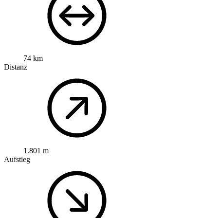
74 km
Distanz
1.801 m
Aufstieg