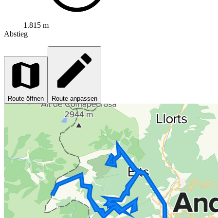
1.815 m
Abstieg
Route öffnen
Route anpassen