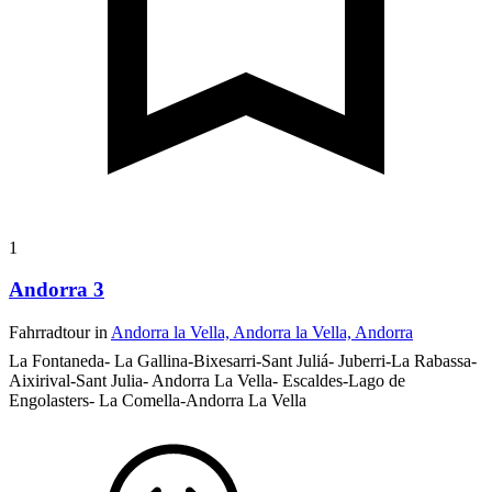
1
Andorra 3
Fahrradtour in
Andorra la Vella, Andorra la Vella, Andorra
La Fontaneda- La Gallina-Bixesarri-Sant Juliá- Juberri-La Rabassa-
Aixirival-Sant Julia- Andorra La Vella- Escaldes-Lago de
Engolasters- La Comella-Andorra La Vella