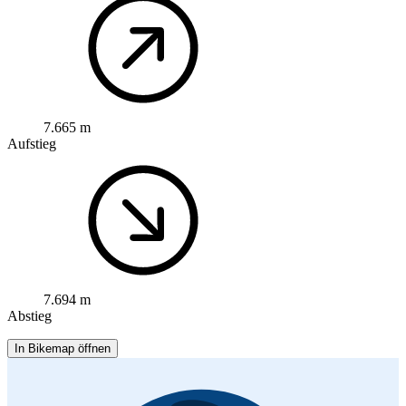
7.665 m
Aufstieg
7.694 m
Abstieg
In Bikemap öffnen