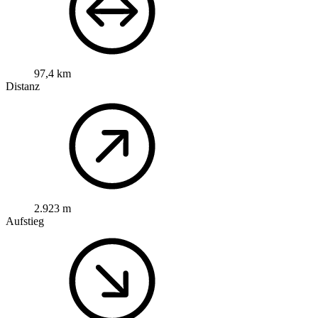
97,4 km
Distanz
2.923 m
Aufstieg