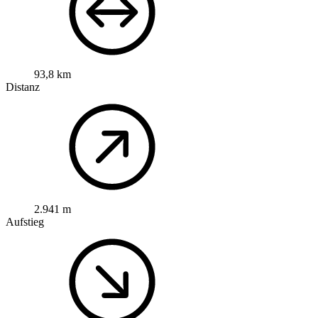
93,8 km
Distanz
2.941 m
Aufstieg