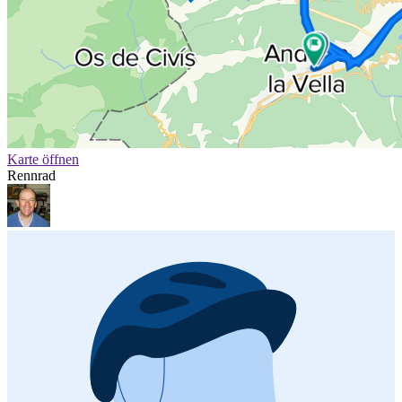
Karte öffnen
Rennrad