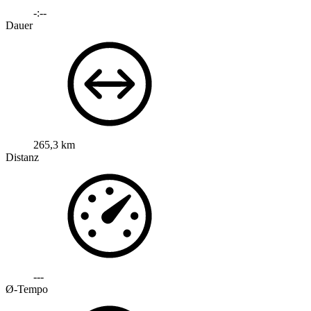
-:--
Dauer
265,3 km
Distanz
---
Ø-Tempo