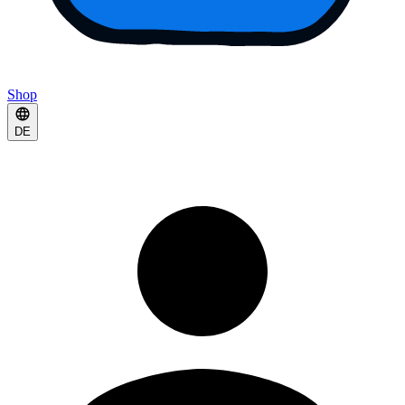
Shop
DE