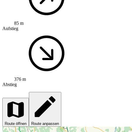
85 m
Aufstieg
376 m
Abstieg
Route öffnen
Route anpassen