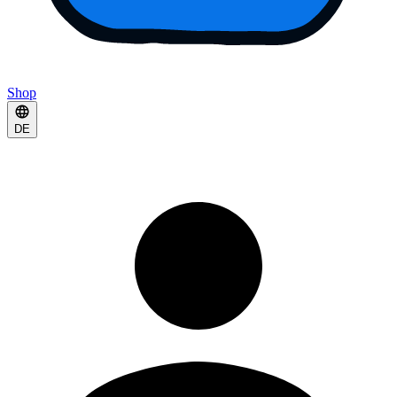
Shop
DE