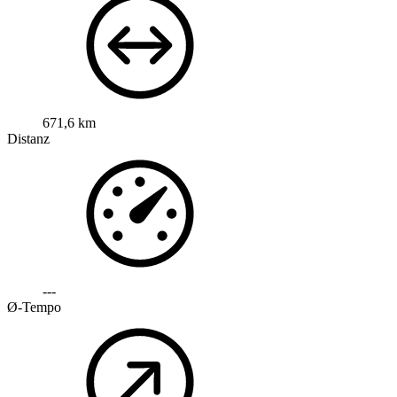
671,6 km
Distanz
---
Ø-Tempo