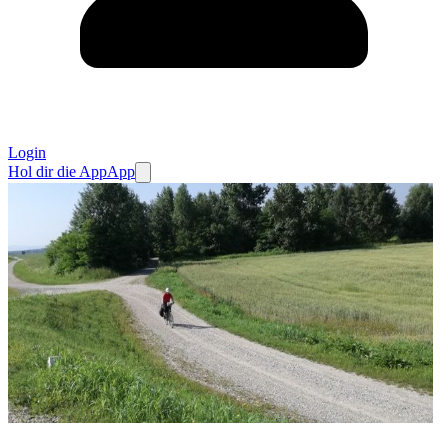
Login
Hol dir die App
App