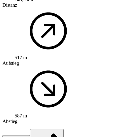
Distanz
517 m
Aufstieg
587 m
Abstieg