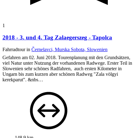
1
2018 - 3. und 4. Tag Zalaegerszeg - Tapolca
Fahrradtour in
Černelavci, Murska Sobota, Slowenien
Gefahren am 02. Juni 2018. Tourenplanung mit den Grundsätzen,
viel Natur unter Nutzung der vorhandenen Radwege. Erster Teil in
Slowenien sehr schönes Radfahren, auch ersten Kilometer in
Ungarn bis zum kurzen aber schönen Radweg "Zala völgyi
kerekparut". &nbs…
148,9 km