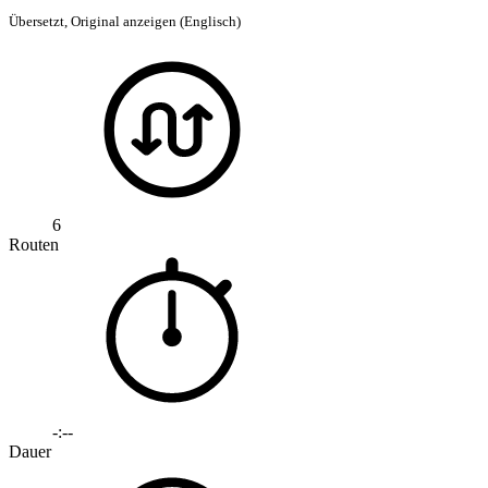
Übersetzt,
Original anzeigen (Englisch)
6
Routen
-:--
Dauer