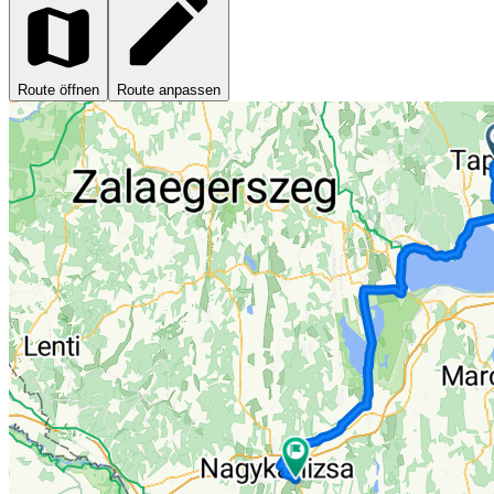
Route öffnen
Route anpassen