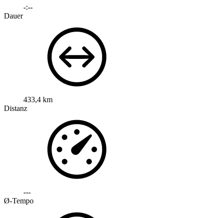
-:--
Dauer
433,4 km
Distanz
---
Ø-Tempo