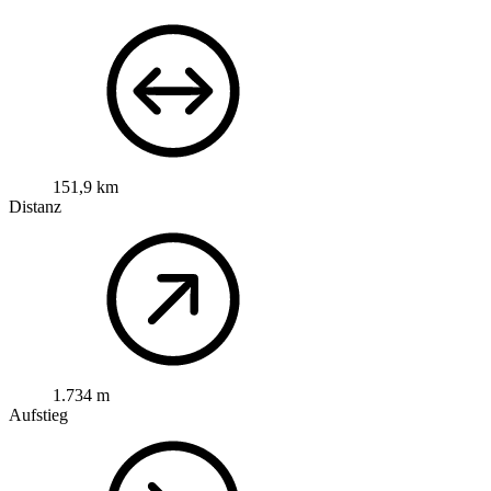
151,9 km
Distanz
1.734 m
Aufstieg