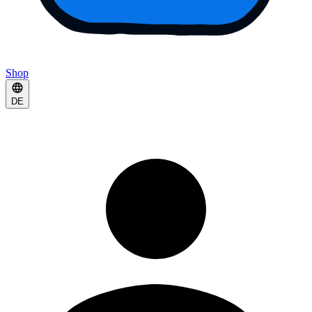
Shop
DE