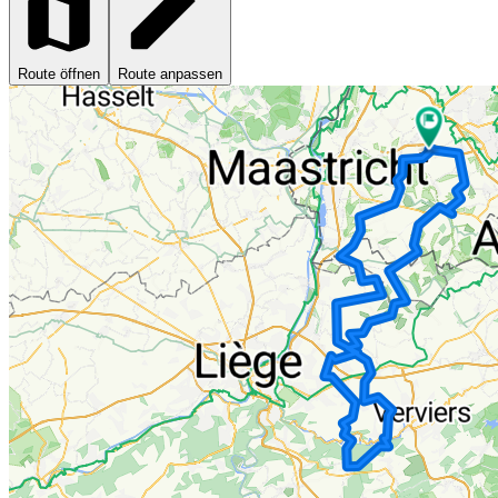
Route öffnen
Route anpassen