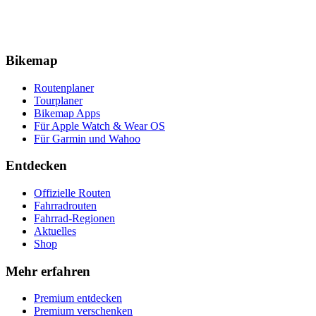
Bikemap
Routenplaner
Tourplaner
Bikemap Apps
Für Apple Watch & Wear OS
Für Garmin und Wahoo
Entdecken
Offizielle Routen
Fahrradrouten
Fahrrad-Regionen
Aktuelles
Shop
Mehr erfahren
Premium entdecken
Premium verschenken