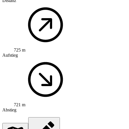
Distanz
725 m
Aufstieg
721 m
Abstieg