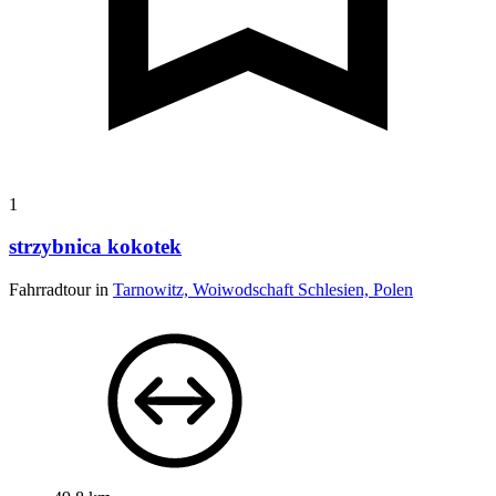
1
strzybnica kokotek
Fahrradtour in
Tarnowitz, Woiwodschaft Schlesien, Polen