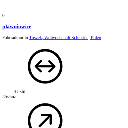
0
plawniowice
Fahrradtour in
Toszek, Woiwodschaft Schlesien, Polen
41 km
Distanz