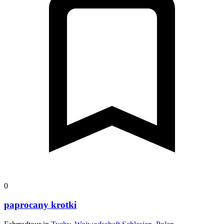
0
paprocany krotki