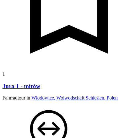
1
Jura 1 - mirów
Fahrradtour in
Włodowice, Woiwodschaft Schlesien, Polen