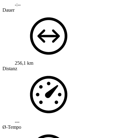
-:--
Dauer
256,1 km
Distanz
---
Ø-Tempo