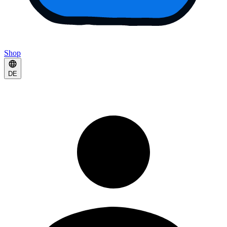
Shop
DE