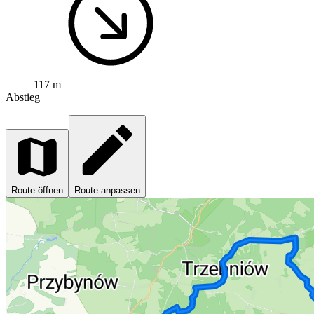
117 m
Abstieg
Route öffnen
Route anpassen