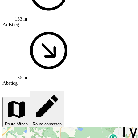
133 m
Aufstieg
136 m
Abstieg
Route öffnen
Route anpassen