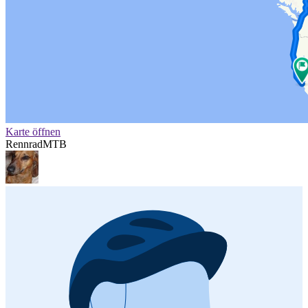
Karte öffnen
Rennrad
MTB