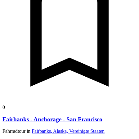
0
Fairbanks - Anchorage - San Francisco
Fahrradtour in
Fairbanks, Alaska, Vereinigte Staaten