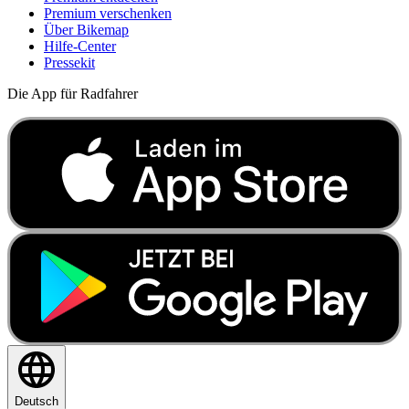
Premium verschenken
Über Bikemap
Hilfe-Center
Pressekit
Die App für Radfahrer
Deutsch