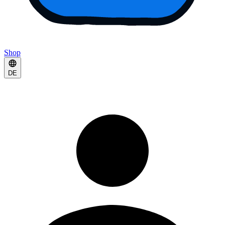
Shop
DE