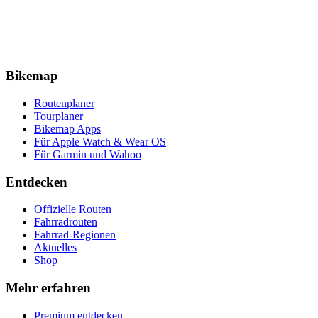
Bikemap
Routenplaner
Tourplaner
Bikemap Apps
Für Apple Watch & Wear OS
Für Garmin und Wahoo
Entdecken
Offizielle Routen
Fahrradrouten
Fahrrad-Regionen
Aktuelles
Shop
Mehr erfahren
Premium entdecken