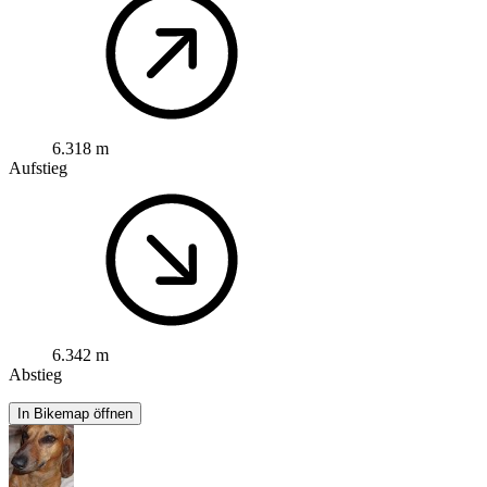
6.318 m
Aufstieg
6.342 m
Abstieg
In Bikemap öffnen