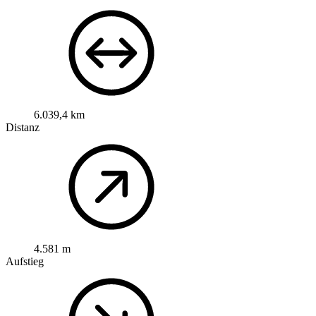
6.039,4 km
Distanz
4.581 m
Aufstieg