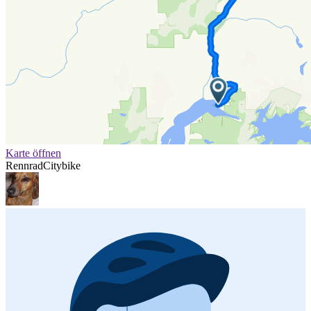
Karte öffnen
Rennrad
Citybike