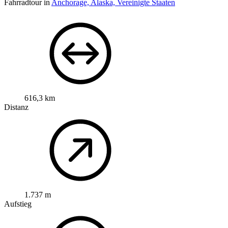
Fahrradtour in
Anchorage, Alaska, Vereinigte Staaten
616,3 km
Distanz
1.737 m
Aufstieg