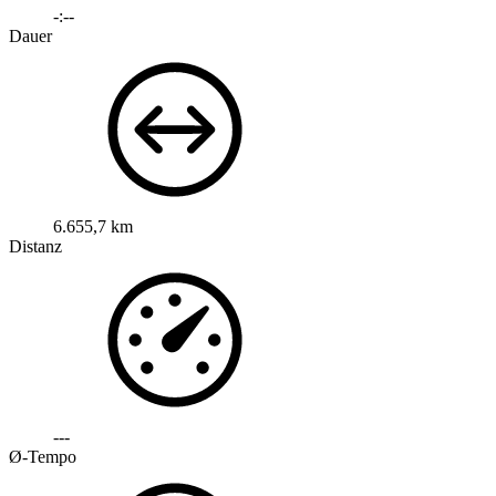
-:--
Dauer
6.655,7 km
Distanz
---
Ø-Tempo