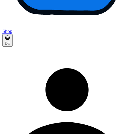
Shop
DE