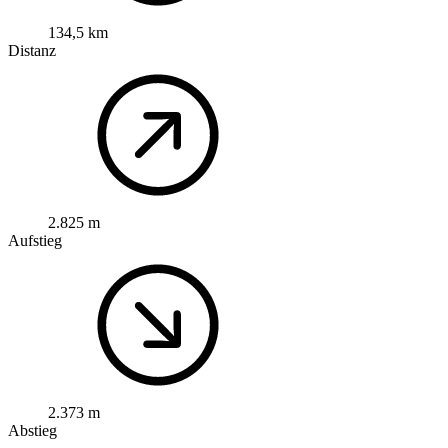
134,5 km
Distanz
2.825 m
Aufstieg
2.373 m
Abstieg