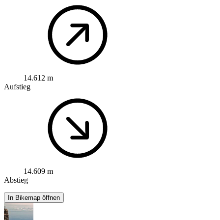
14.612 m
Aufstieg
14.609 m
Abstieg
In Bikemap öffnen