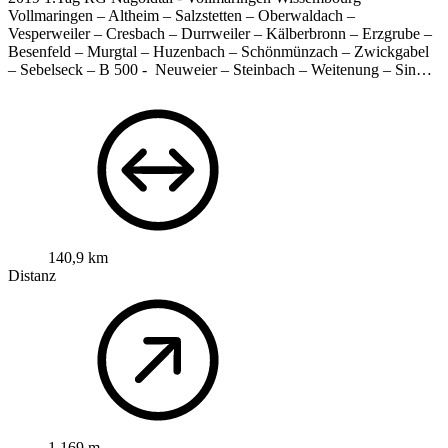
Vollmaringen – Altheim – Salzstetten – Oberwaldach –
Vesperweiler – Cresbach – Durrweiler – Kälberbronn – Erzgrube –
Besenfeld – Murgtal – Huzenbach – Schönmünzach – Zwickgabel
– Sebelseck – B 500 - Neuweier – Steinbach – Weitenung – Sin…
140,9 km
Distanz
1.169 m