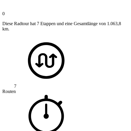
0
Diese Radtour hat 7 Etappen und eine Gesamtlänge von 1.063,8
km.
7
Routen