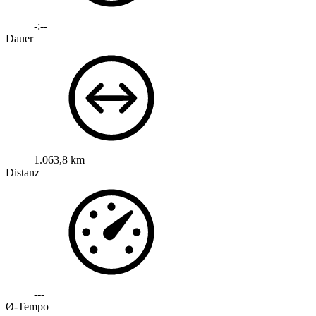
-:--
Dauer
1.063,8 km
Distanz
---
Ø-Tempo