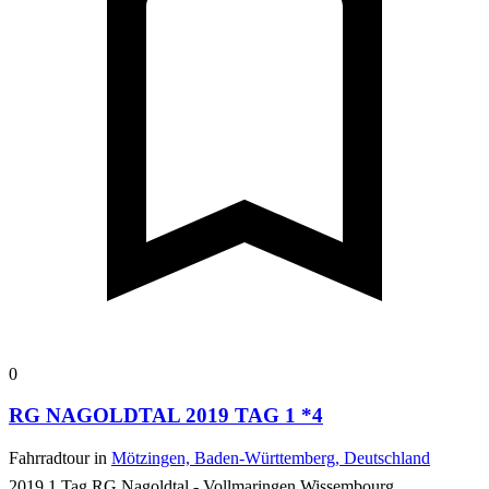
0
RG NAGOLDTAL 2019 TAG 1 *4
Fahrradtour in
Mötzingen, Baden-Württemberg, Deutschland
2019 1.Tag RG Nagoldtal - Vollmaringen Wissembourg