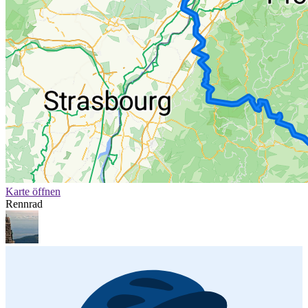
Karte öffnen
Rennrad