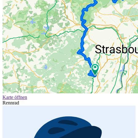
Karte öffnen
Rennrad