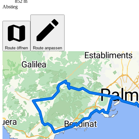
852 m
Abstieg
Route öffnen
Route anpassen