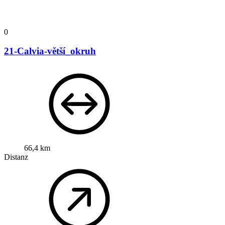
0
21-Calvia-větší_okruh
66,4 km
Distanz