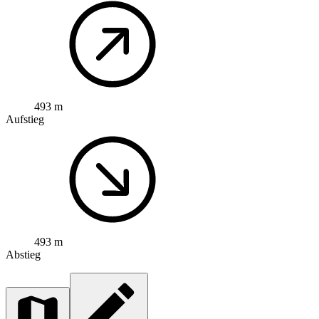
493 m
Aufstieg
493 m
Abstieg