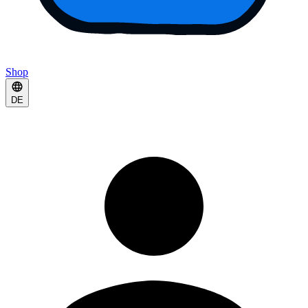
Shop
DE