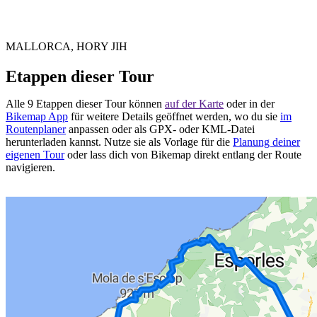
MALLORCA, HORY JIH
Etappen dieser Tour
Alle 9 Etappen dieser Tour können
auf der Karte
oder in der
Bikemap App
für weitere Details geöffnet werden, wo du sie
im
Routenplaner
anpassen oder als GPX- oder KML-Datei
herunterladen kannst. Nutze sie als Vorlage für die
Planung deiner
eigenen Tour
oder lass dich von Bikemap direkt entlang der Route
navigieren.