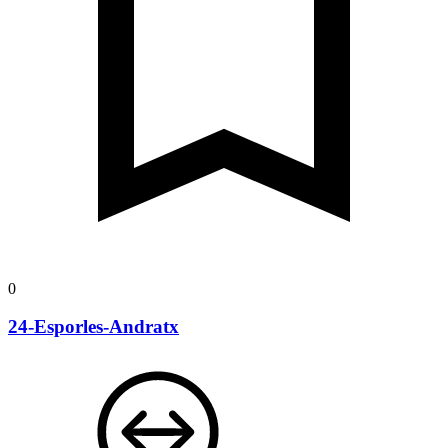
0
24-Esporles-Andratx