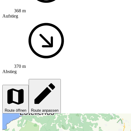
368 m
Aufstieg
370 m
Abstieg
Route öffnen
Route anpassen