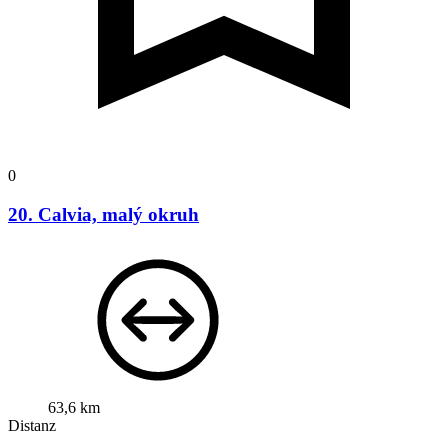
0
20. Calvia, malý okruh
63,6 km
Distanz