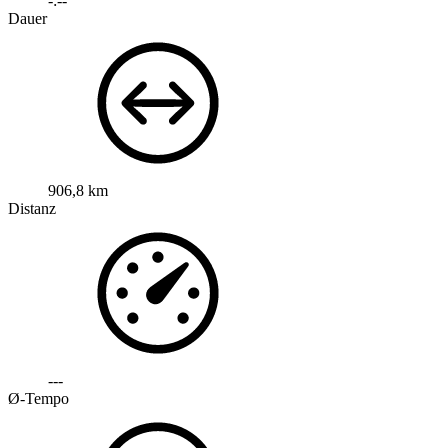
-:--
Dauer
906,8 km
Distanz
---
Ø-Tempo