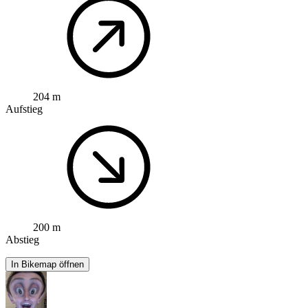
204 m
Aufstieg
200 m
Abstieg
In Bikemap öffnen