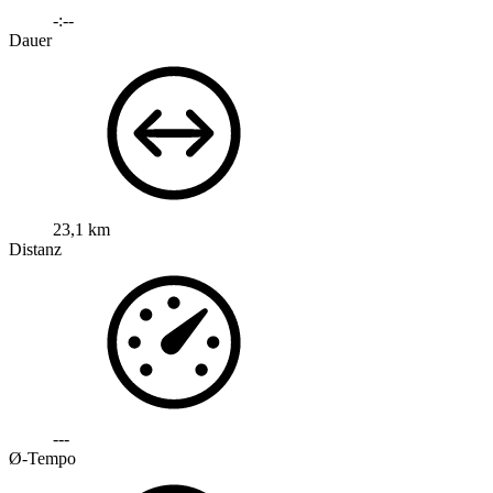
-:--
Dauer
23,1 km
Distanz
---
Ø-Tempo