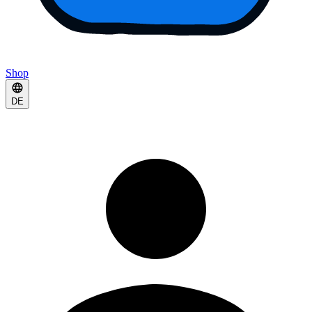
Shop
DE