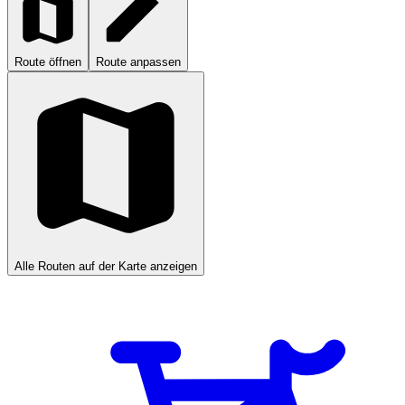
Route öffnen
Route anpassen
Alle Routen auf der Karte anzeigen