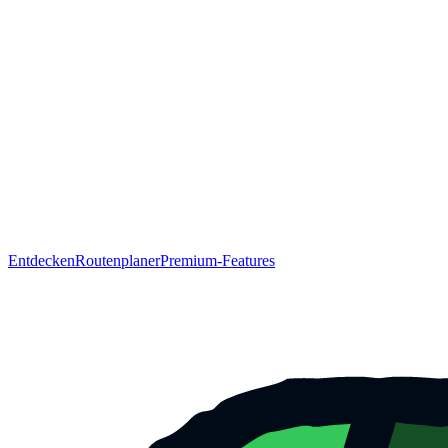
Entdecken
Routenplaner
Premium-Features