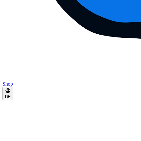
Shop
DE