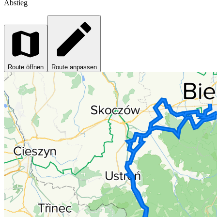
Abstieg
Route öffnen
Route anpassen