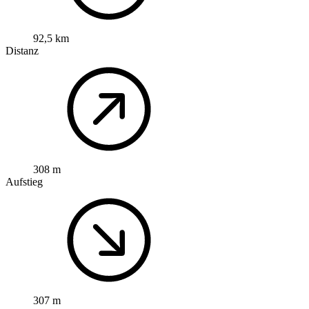
92,5 km
Distanz
308 m
Aufstieg
307 m