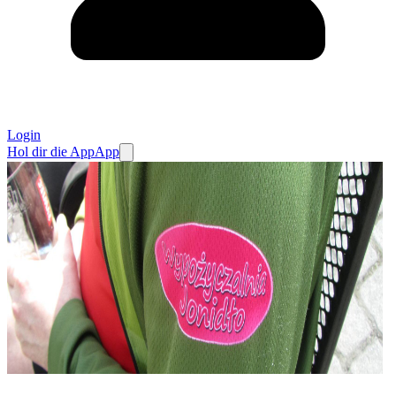
Login
Hol dir die App
App