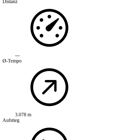
Distanz
---
Ø-Tempo
3.078 m
Aufstieg