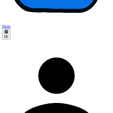
Shop
DE