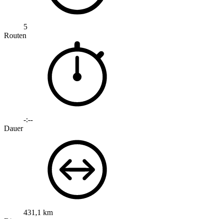
5
Routen
-:--
Dauer
431,1 km