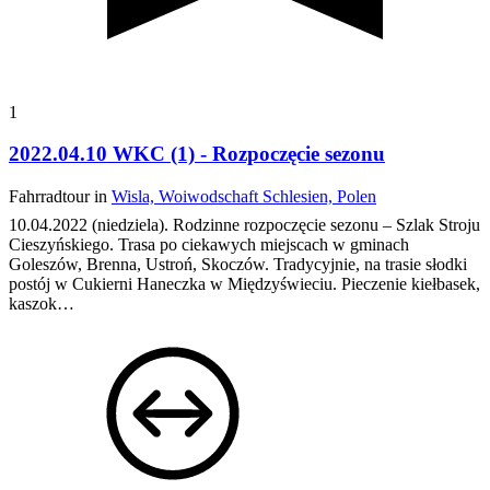
1
2022.04.10 WKC (1) - Rozpoczęcie sezonu
Fahrradtour in
Wisla, Woiwodschaft Schlesien, Polen
10.04.2022 (niedziela). Rodzinne rozpoczęcie sezonu – Szlak Stroju
Cieszyńskiego.
Trasa po ciekawych miejscach w gminach
Goleszów, Brenna, Ustroń, Skoczów. Tradycyjnie, na trasie słodki
postój w Cukierni Haneczka w Międzyświeciu. Pieczenie kiełbasek,
kaszok…