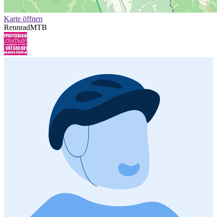
Karte öffnen
Rennrad
MTB