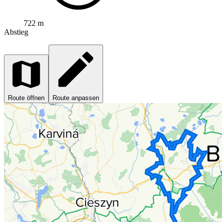
722 m
Abstieg
Route öffnen
Route anpassen