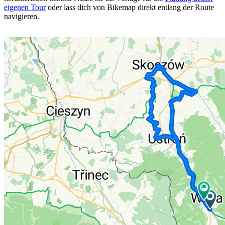
eigenen Tour
oder lass dich von Bikemap direkt entlang der Route
navigieren.