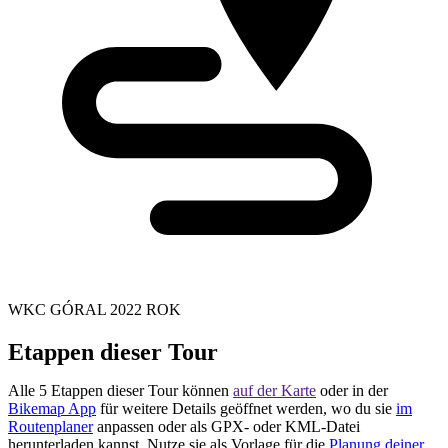
WKC GÓRAL 2022 ROK
Etappen dieser Tour
Alle 5 Etappen dieser Tour können
auf der Karte
oder in der
Bikemap App
für weitere Details geöffnet werden, wo du sie
im
Routenplaner
anpassen oder als GPX- oder KML-Datei
herunterladen kannst. Nutze sie als Vorlage für die
Planung deiner