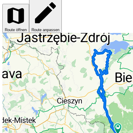
Route öffnen
Route anpassen