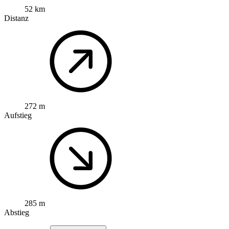
52 km
Distanz
272 m
Aufstieg
285 m
Abstieg