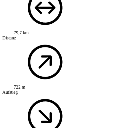
79,7 km
Distanz
722 m
Aufstieg