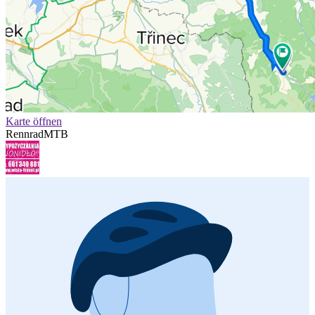
Karte öffnen
Rennrad
MTB