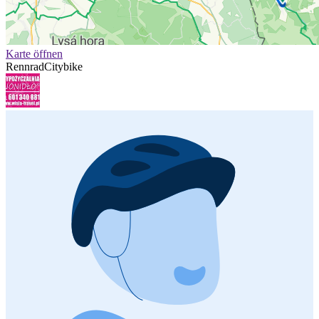
Karte öffnen
Rennrad
Citybike