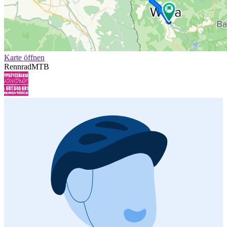
Karte öffnen
Rennrad
MTB