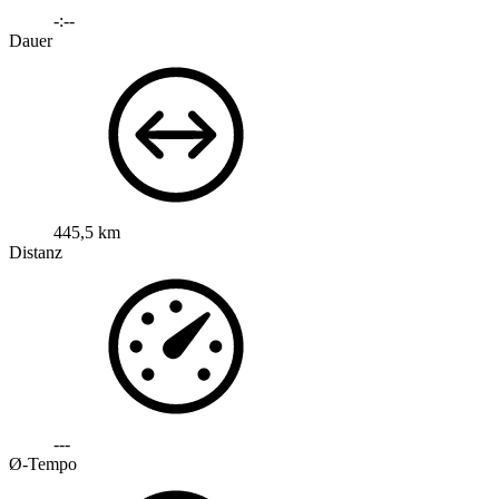
-:--
Dauer
445,5 km
Distanz
---
Ø-Tempo