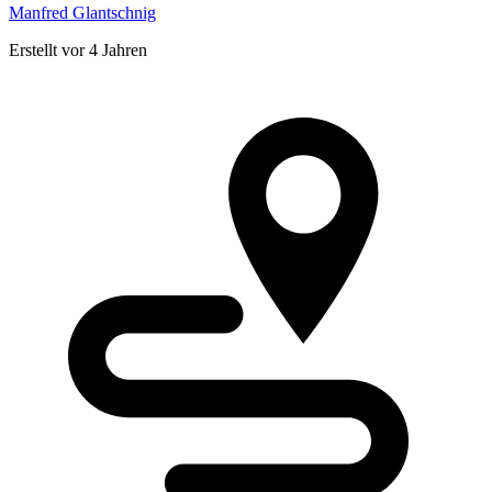
Manfred Glantschnig
Erstellt vor 4 Jahren