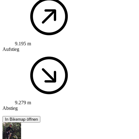
9.195 m
Aufstieg
9.279 m
Abstieg
In Bikemap öffnen