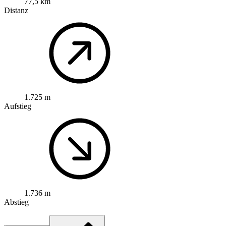
77,5 km
Distanz
1.725 m
Aufstieg
1.736 m
Abstieg