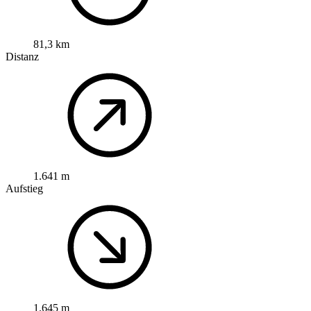
81,3 km
Distanz
1.641 m
Aufstieg
1.645 m