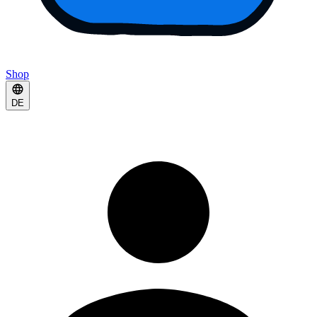
Shop
DE