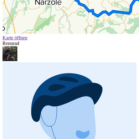
Karte öffnen
Rennrad