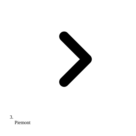
Piemont