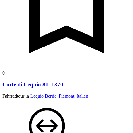
0
Corte di Lequio 81_1370
Fahrradtour in
Lequio Berria, Piemont, Italien