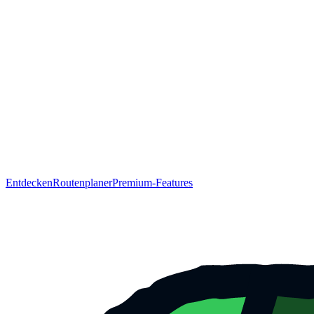
Entdecken
Routenplaner
Premium-Features