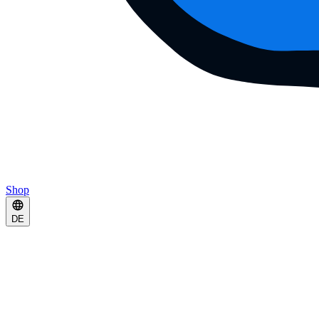
Shop
DE