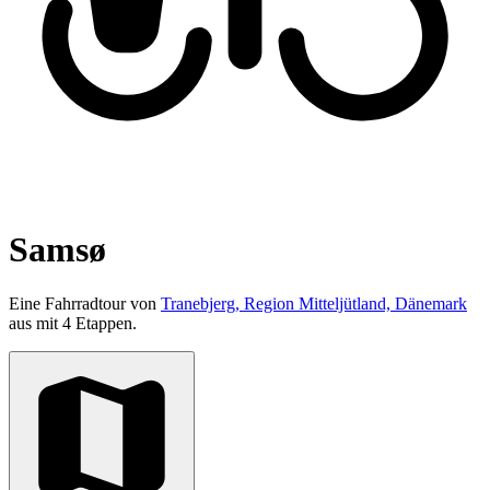
Samsø
Eine Fahrradtour von
Tranebjerg, Region Mitteljütland, Dänemark
aus mit 4 Etappen.