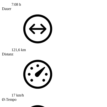
7:08 h
Dauer
121,6 km
Distanz
17 km/h
Ø-Tempo