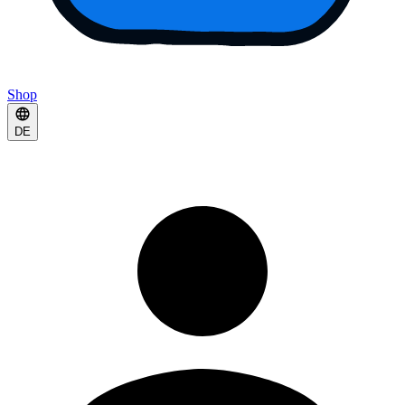
Shop
DE