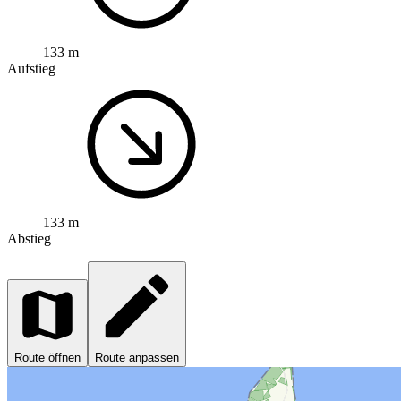
133 m
Aufstieg
133 m
Abstieg
Route öffnen
Route anpassen