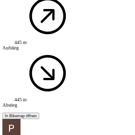
445 m
Aufstieg
445 m
Abstieg
In Bikemap öffnen