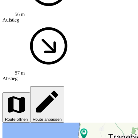
56 m
Aufstieg
57 m
Abstieg
Route öffnen
Route anpassen