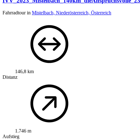
IVV_2023_Mistelbach_140km_dieAnspruchsvolle_2
Fahrradtour in
Mistelbach, Niederösterreich, Österreich
146,8 km
Distanz
1.746 m
Aufstieg