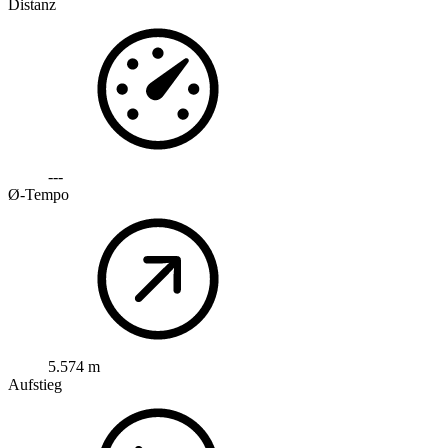
Distanz
---
Ø-Tempo
5.574 m
Aufstieg