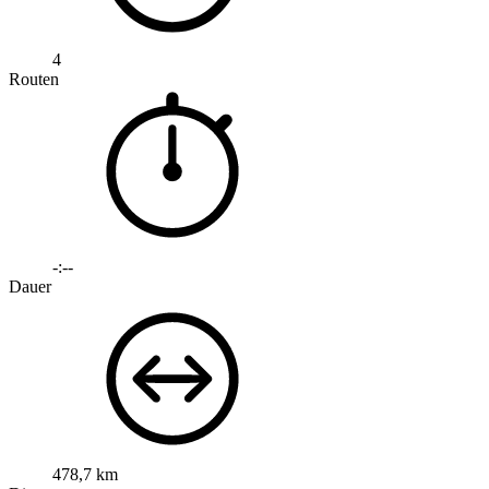
4
Routen
-:--
Dauer
478,7 km