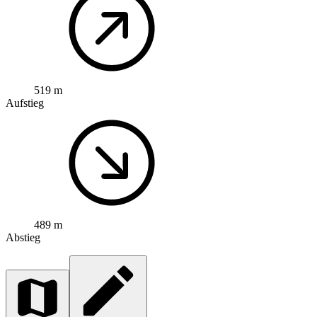
519 m
Aufstieg
489 m
Abstieg