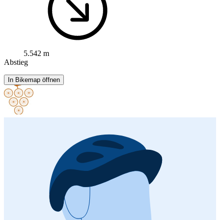
5.542 m
Abstieg
In Bikemap öffnen