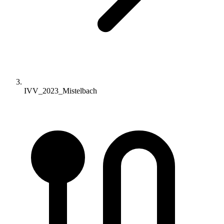
IVV_2023_Mistelbach