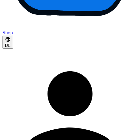
Shop
DE