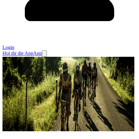
Login
Hol dir die App
App