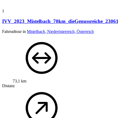
1
IVV_2023_Mistelbach_70km_dieGenussreiche_2306
Fahrradtour in
Mistelbach, Niederösterreich, Österreich
73,1 km
Distanz