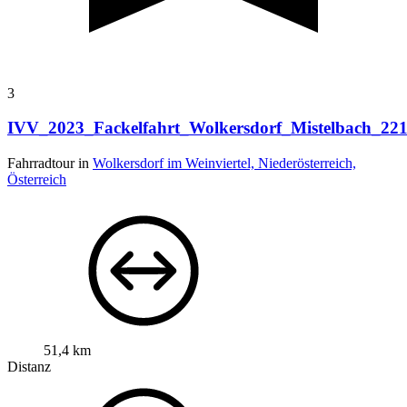
3
IVV_2023_Fackelfahrt_Wolkersdorf_Mistelbach_22
Fahrradtour in
Wolkersdorf im Weinviertel, Niederösterreich,
Österreich
51,4 km
Distanz