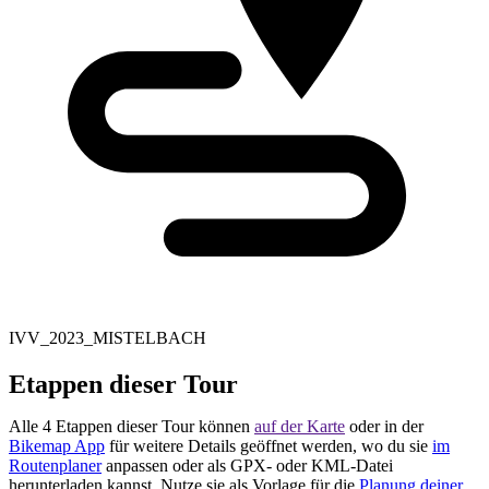
IVV_2023_MISTELBACH
Etappen dieser Tour
Alle 4 Etappen dieser Tour können
auf der Karte
oder in der
Bikemap App
für weitere Details geöffnet werden, wo du sie
im
Routenplaner
anpassen oder als GPX- oder KML-Datei
herunterladen kannst. Nutze sie als Vorlage für die
Planung deiner