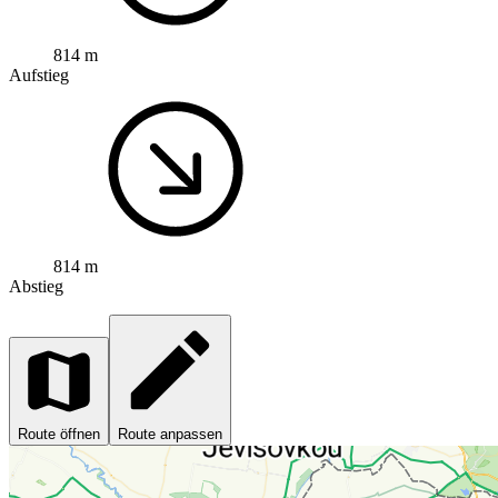
814 m
Aufstieg
814 m
Abstieg
Route öffnen
Route anpassen