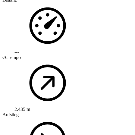
Distanz
---
Ø-Tempo
2.435 m
Aufstieg