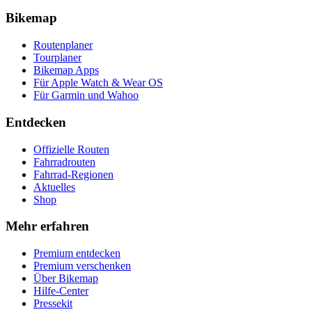
Bikemap
Routenplaner
Tourplaner
Bikemap Apps
Für Apple Watch & Wear OS
Für Garmin und Wahoo
Entdecken
Offizielle Routen
Fahrradrouten
Fahrrad-Regionen
Aktuelles
Shop
Mehr erfahren
Premium entdecken
Premium verschenken
Über Bikemap
Hilfe-Center
Pressekit