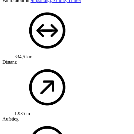
Fahrradtour in
Sırpsındığı, Edirne, Türkei
334,5 km
Distanz
1.935 m
Aufstieg