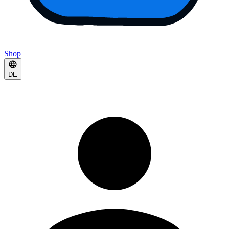
Shop
DE