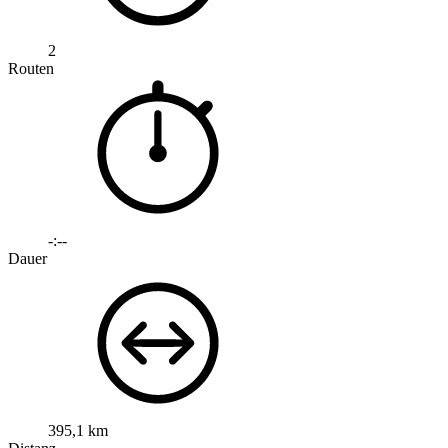
2
Routen
-:--
Dauer
395,1 km