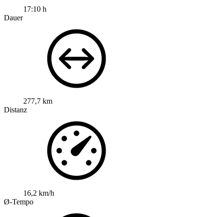
17:10 h
Dauer
277,7 km
Distanz
16,2 km/h
Ø-Tempo