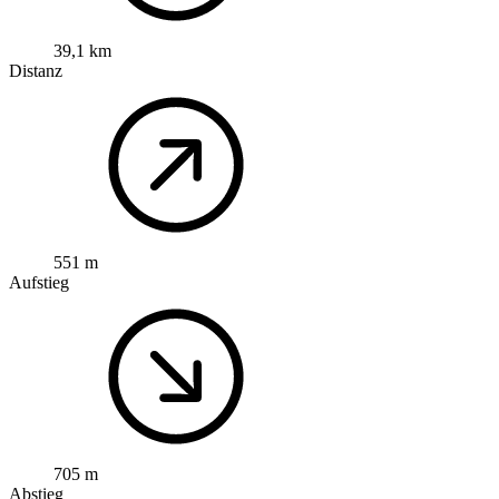
39,1 km
Distanz
551 m
Aufstieg
705 m
Abstieg