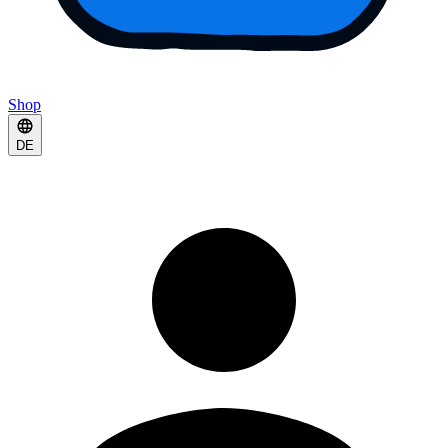
Shop
DE