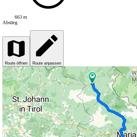
663 m
Abstieg
Route öffnen
Route anpassen