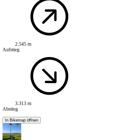
2.545 m
Aufstieg
3.313 m
Abstieg
In Bikemap öffnen