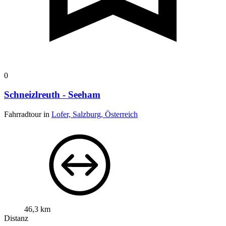
0
Schneizlreuth - Seeham
Fahrradtour in
Lofer, Salzburg, Österreich
46,3 km
Distanz