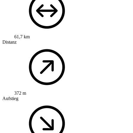
61,7 km
Distanz
372 m
Aufstieg