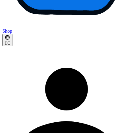
Shop
DE