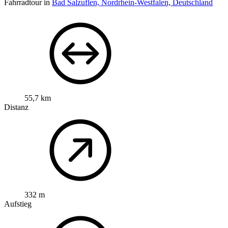
Fahrradtour in
Bad Salzuflen, Nordrhein-Westfalen, Deutschland
55,7 km
Distanz
332 m
Aufstieg