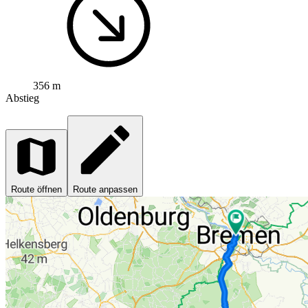
356 m
Abstieg
Route öffnen
Route anpassen