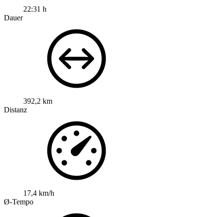
22:31 h
Dauer
392,2 km
Distanz
17,4 km/h
Ø-Tempo