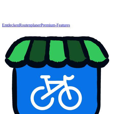
Entdecken
Routenplaner
Premium-Features