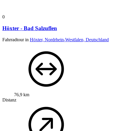
0
Höxter - Bad Salzuflen
Fahrradtour in
Höxter, Nordrhein-Westfalen, Deutschland
76,9 km
Distanz