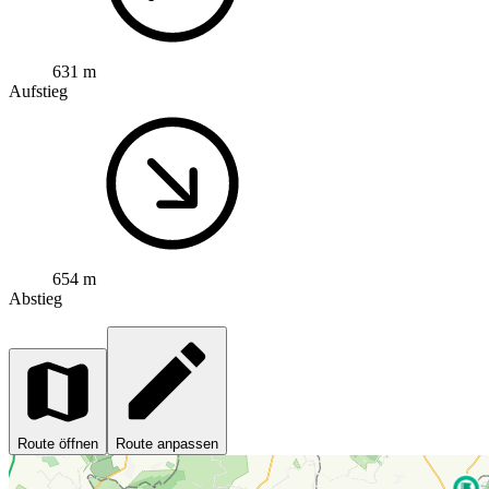
631 m
Aufstieg
654 m
Abstieg
Route öffnen
Route anpassen