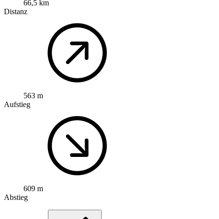
66,5 km
Distanz
563 m
Aufstieg
609 m
Abstieg