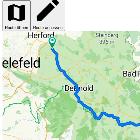
Route öffnen
Route anpassen