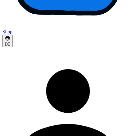
Shop
DE