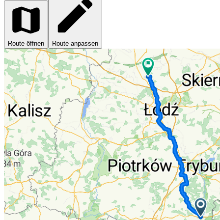
Route öffnen
Route anpassen