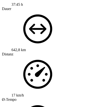
37:45 h
Dauer
642,8 km
Distanz
17 km/h
Ø-Tempo