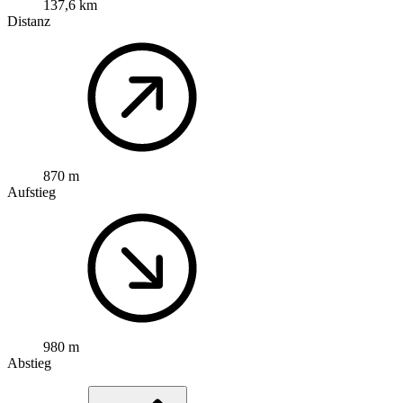
137,6 km
Distanz
870 m
Aufstieg
980 m
Abstieg