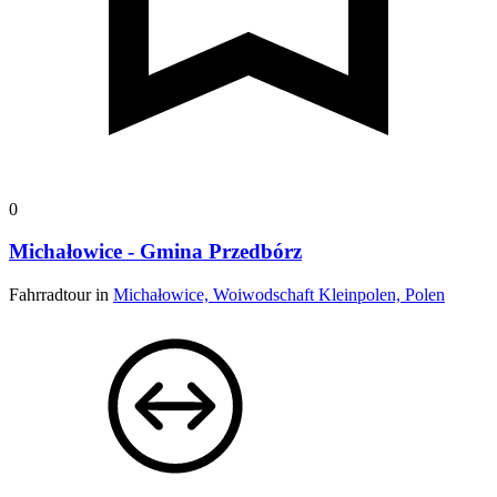
0
Michałowice - Gmina Przedbórz
Fahrradtour in
Michałowice, Woiwodschaft Kleinpolen, Polen