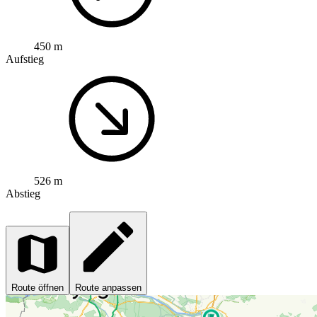
450 m
Aufstieg
526 m
Abstieg
Route öffnen
Route anpassen