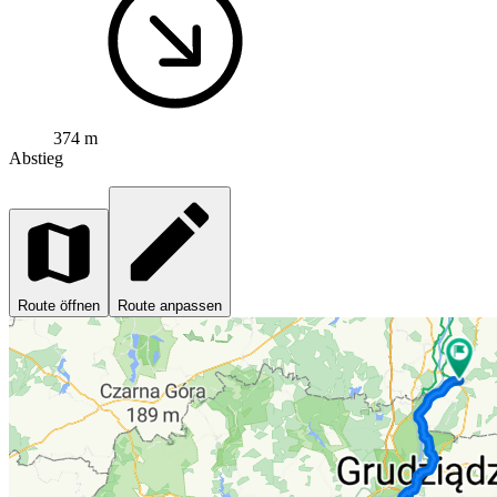
374 m
Abstieg
Route öffnen
Route anpassen