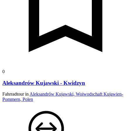
0
Aleksandrów Kujawski - Kwidzyn
Fahrradtour in
Aleksandrów Kujawski, Woiwodschaft Kujawien-
Pommern, Polen