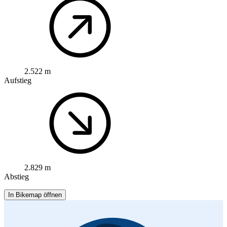
2.522 m
Aufstieg
2.829 m
Abstieg
In Bikemap öffnen