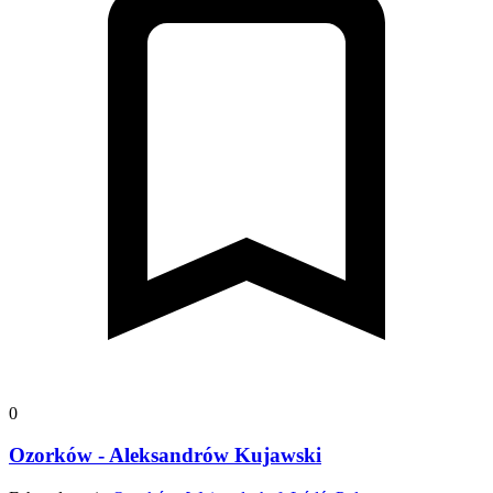
0
Ozorków - Aleksandrów Kujawski