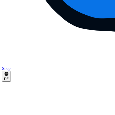
Shop
DE