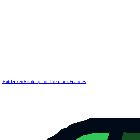
Entdecken
Routenplaner
Premium-Features