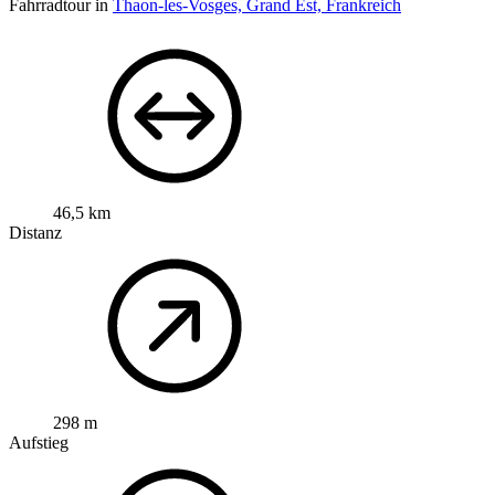
Fahrradtour in
Thaon-les-Vosges, Grand Est, Frankreich
46,5 km
Distanz
298 m
Aufstieg