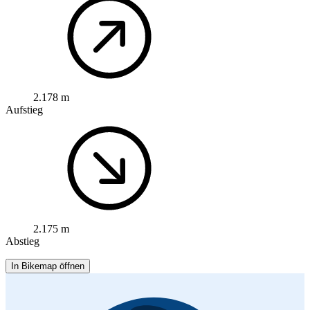
2.178 m
Aufstieg
2.175 m
Abstieg
In Bikemap öffnen