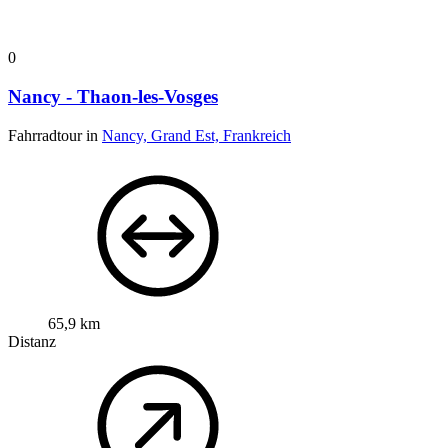
0
Nancy - Thaon-les-Vosges
Fahrradtour in
Nancy, Grand Est, Frankreich
65,9 km
Distanz