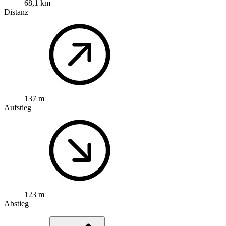
68,1 km
Distanz
137 m
Aufstieg
123 m
Abstieg