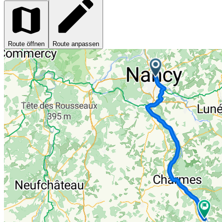
Route öffnen
Route anpassen