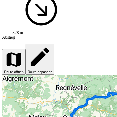
328 m
Abstieg
Route öffnen
Route anpassen