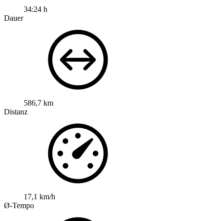
34:24 h
Dauer
586,7 km
Distanz
17,1 km/h
Ø-Tempo