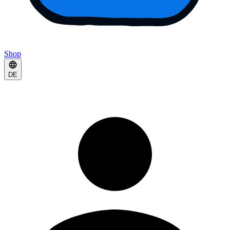
Shop
DE