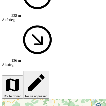
238 m
Aufstieg
136 m
Abstieg
Route öffnen
Route anpassen