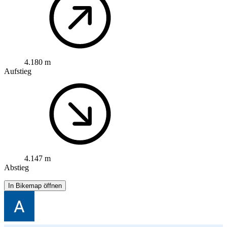
4.180 m
Aufstieg
4.147 m
Abstieg
In Bikemap öffnen