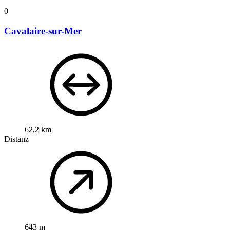
0
Cavalaire-sur-Mer
62,2 km
Distanz
643 m