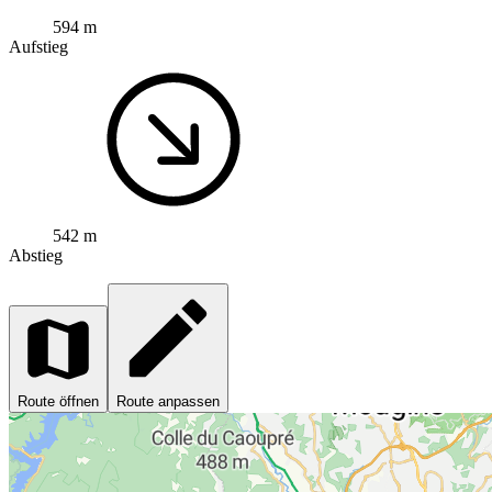
594 m
Aufstieg
542 m
Abstieg
Route öffnen
Route anpassen