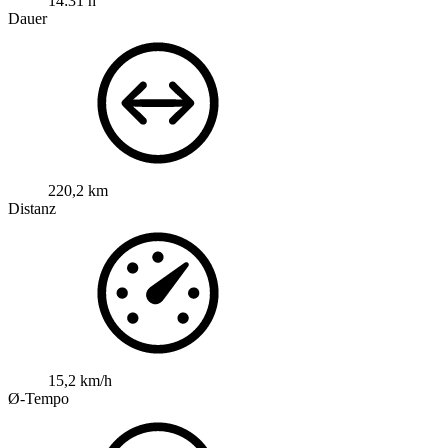
14:31 h
Dauer
220,2 km
Distanz
15,2 km/h
Ø-Tempo