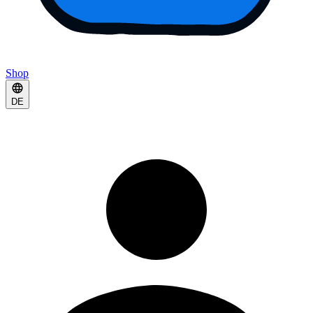
Shop
DE