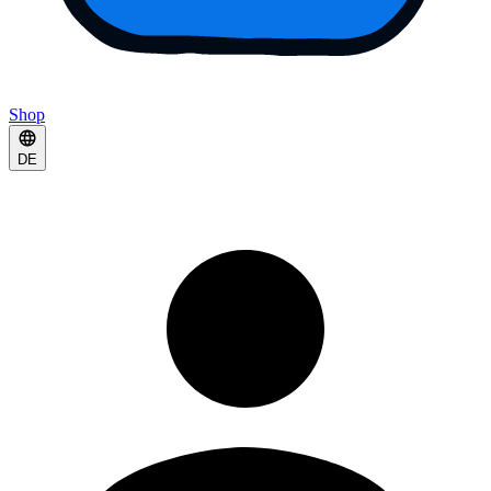
Shop
DE