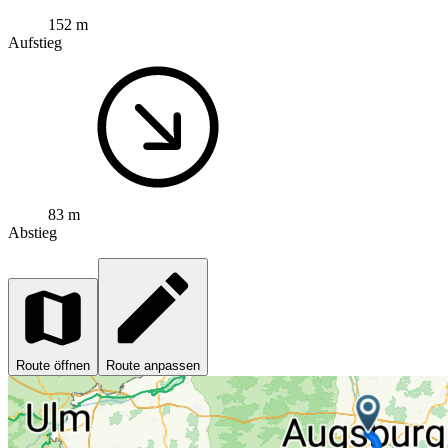
152 m
Aufstieg
83 m
Abstieg
Route öffnen
Route anpassen