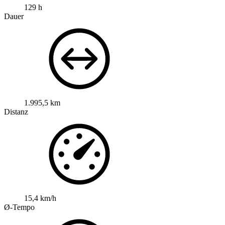
129 h
Dauer
1.995,5 km
Distanz
15,4 km/h
Ø-Tempo