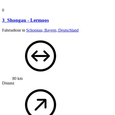
0
3_Shongau - Lermoos
Fahrradtour in
Schongau, Bayern, Deutschland
80 km
Distanz