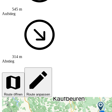
545 m
Aufstieg
314 m
Abstieg
Route öffnen
Route anpassen