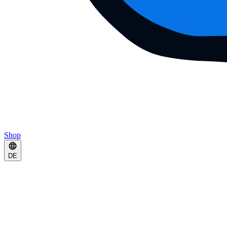
Shop
DE