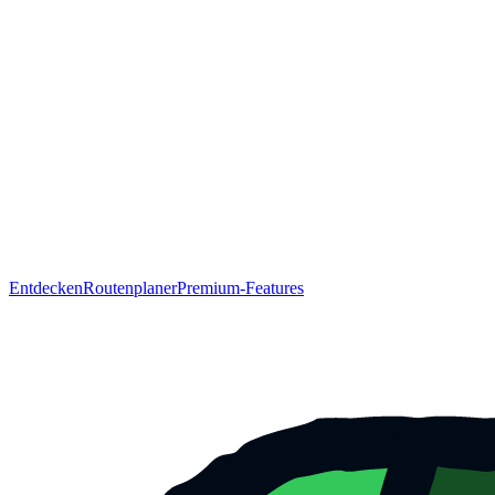
Entdecken
Routenplaner
Premium-Features