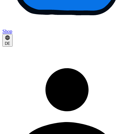
Shop
DE