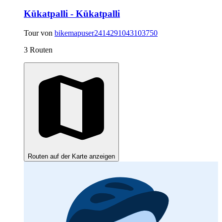
Kūkatpalli - Kūkatpalli
Tour von
bikemapuser2414291043103750
3 Routen
Routen auf der Karte anzeigen