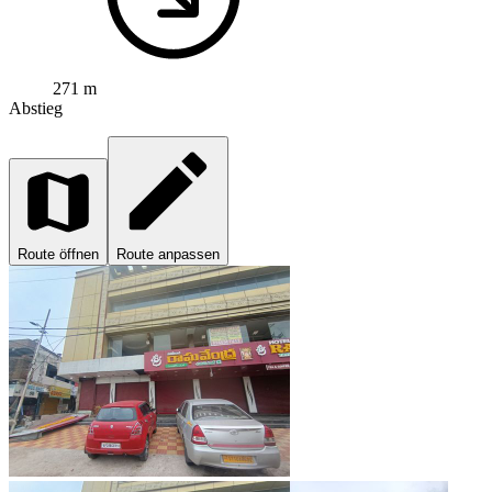
271 m
Abstieg
Route öffnen
Route anpassen