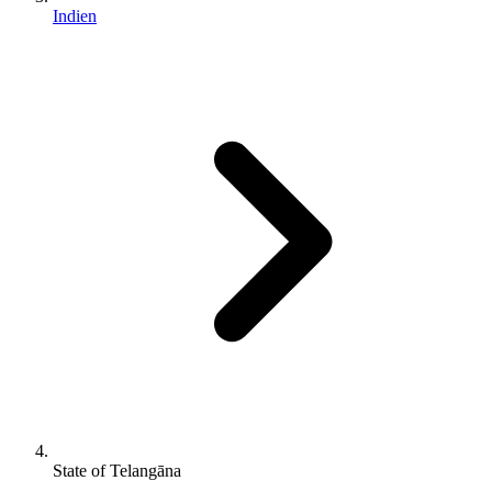
Indien
State of Telangāna