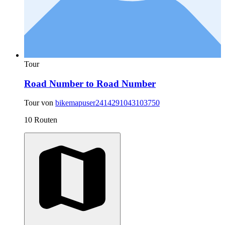
Tour
Road Number to Road Number
Tour von
bikemapuser2414291043103750
10 Routen