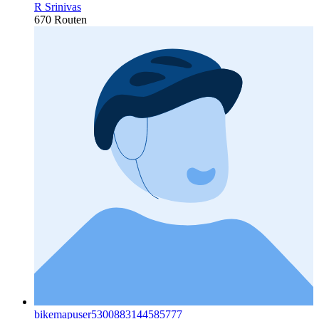
R Srinivas
670 Routen
bikemapuser5300883144585777