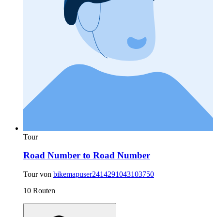
Tour
Road Number to Road Number
Tour von
bikemapuser2414291043103750
10 Routen