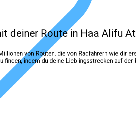
it deiner Route in Haa Alifu A
llionen von Routen, die von Radfahrern wie dir ers
u finden
, indem du
deine Lieblingsstrecken auf der 