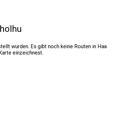
tholhu
tellt wurden.
Es gibt noch keine Routen in Haa
Karte einzeichnest
.