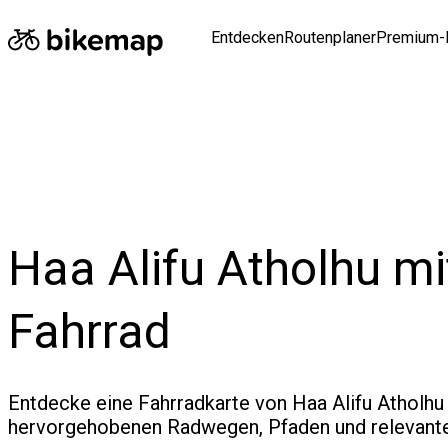
Entdecken
Routenplaner
Premium-
Haa Alifu Atholhu m
Fahrrad
Entdecke eine Fahrradkarte von Haa Alifu Atholhu
hervorgehobenen Radwegen, Pfaden und relevante