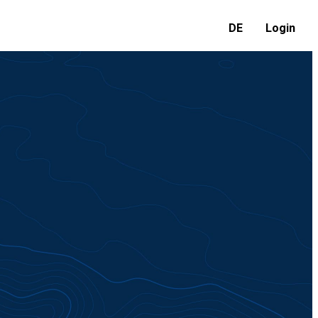
DE
Login