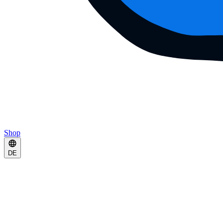
Shop
DE