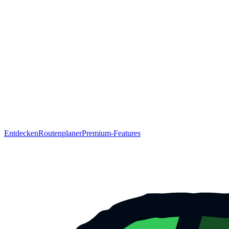
Entdecken
Routenplaner
Premium-Features