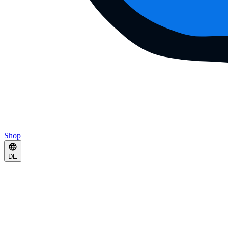
Shop
DE