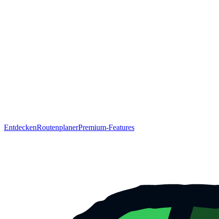
Entdecken
Routenplaner
Premium-Features