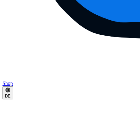
Shop
DE