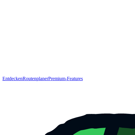
Entdecken
Routenplaner
Premium-Features