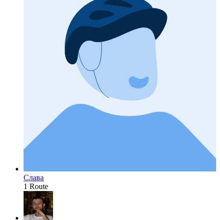
Слава
1 Route