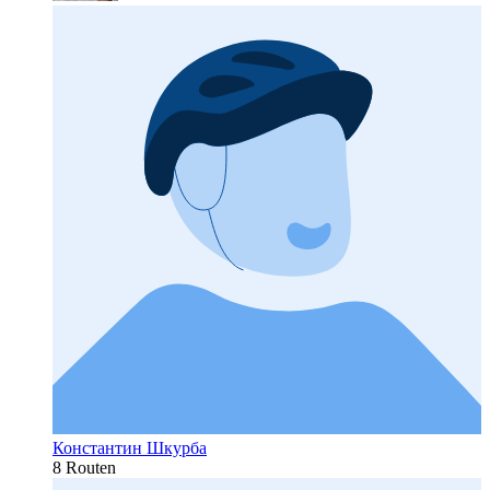
Константин Шкурба
8 Routen