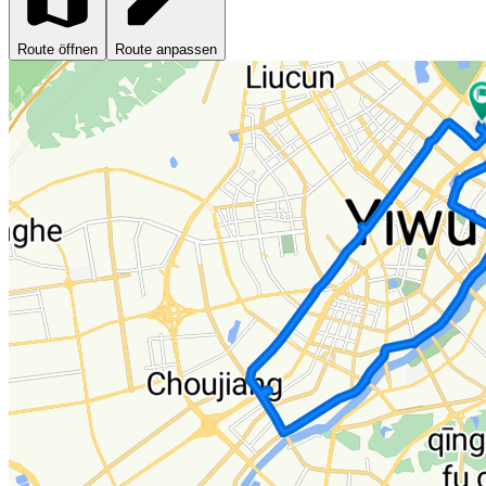
Route öffnen
Route anpassen