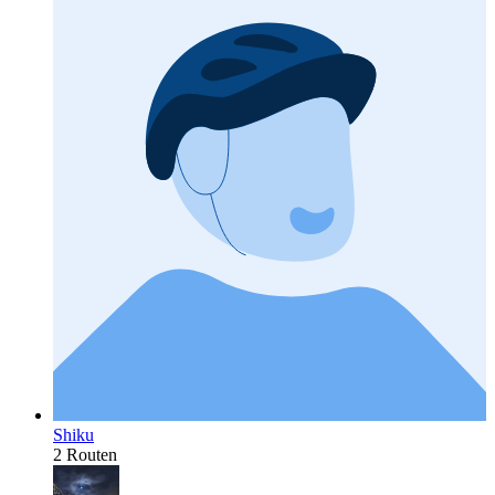
Shiku
2 Routen