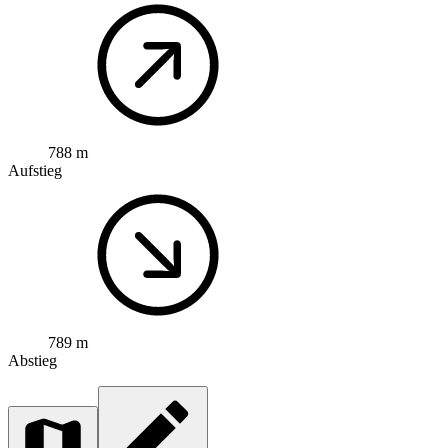
788 m
Aufstieg
789 m
Abstieg