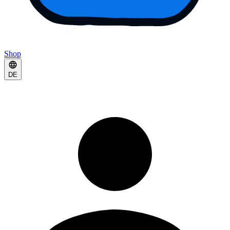
Shop
DE