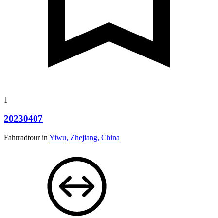
1
20230407
Fahrradtour in
Yiwu, Zhejiang, China