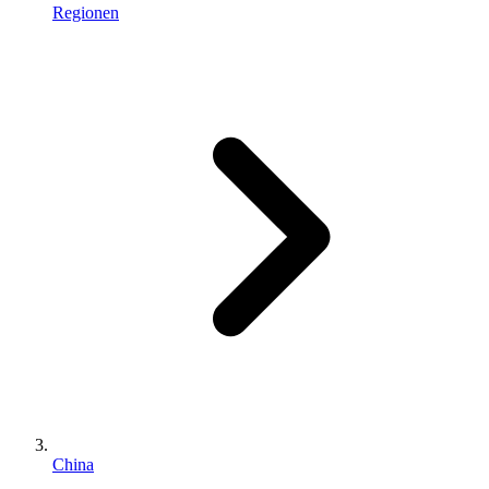
Regionen
China