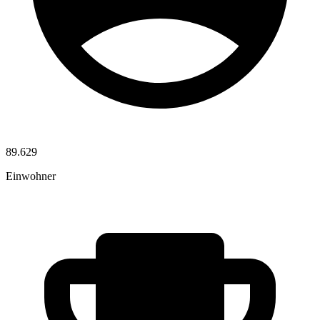
89.629
Einwohner