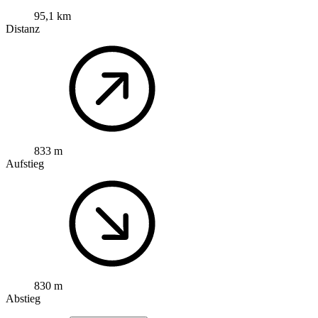
95,1 km
Distanz
833 m
Aufstieg
830 m
Abstieg