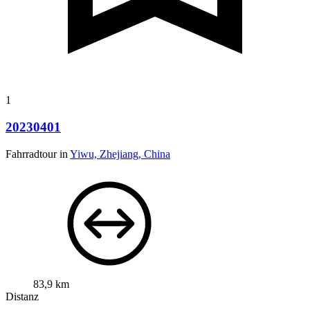
1
20230401
Fahrradtour in
Yiwu, Zhejiang, China
83,9 km
Distanz