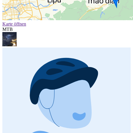
Karte öffnen
MTB