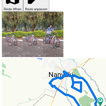
Route öffnen
Route anpassen