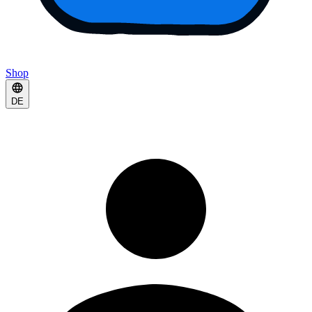
Shop
DE