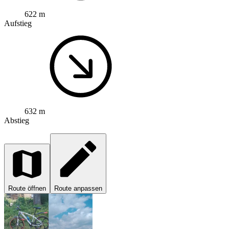
622 m
Aufstieg
632 m
Abstieg
Route öffnen
Route anpassen