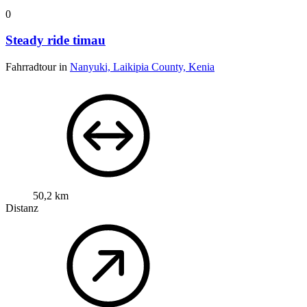
0
Steady ride timau
Fahrradtour in
Nanyuki, Laikipia County, Kenia
50,2 km
Distanz