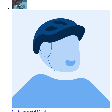
Christian mutai Mutai