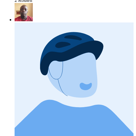
2 Routen