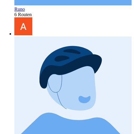
Runo
6 Routen