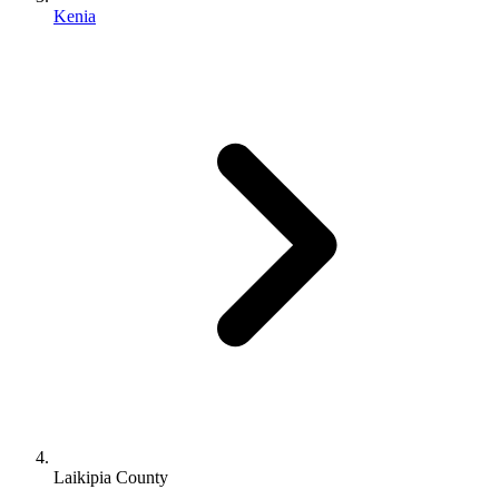
Kenia
Laikipia County