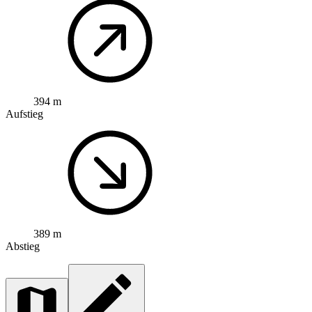
394 m
Aufstieg
389 m
Abstieg