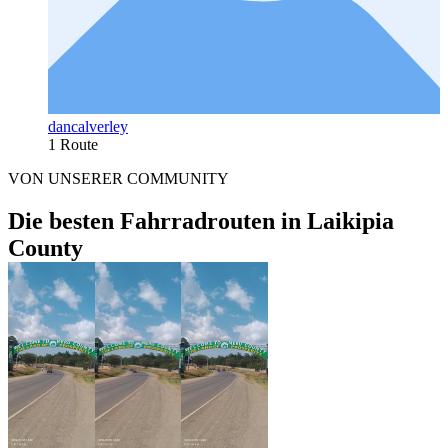
dancalverley
1 Route
VON UNSERER COMMUNITY
Die besten Fahrradrouten in Laikipia
County