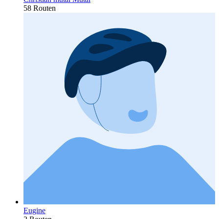
58 Routen
Eugine