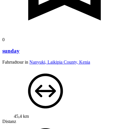
0
sunday
Fahrradtour in
Nanyuki, Laikipia County, Kenia
45,4 km
Distanz