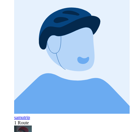
samutrip
1 Route