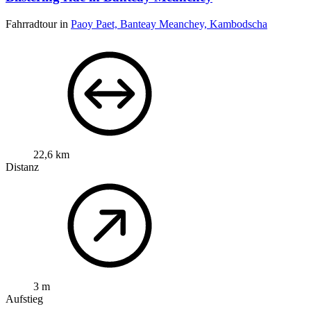
Fahrradtour in
Paoy Paet, Banteay Meanchey, Kambodscha
22,6 km
Distanz
3 m
Aufstieg