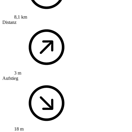
8,1 km
Distanz
3 m
Aufstieg
18 m