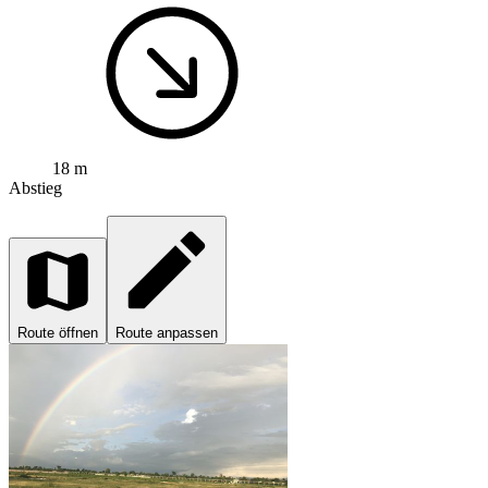
18 m
Abstieg
Route öffnen
Route anpassen