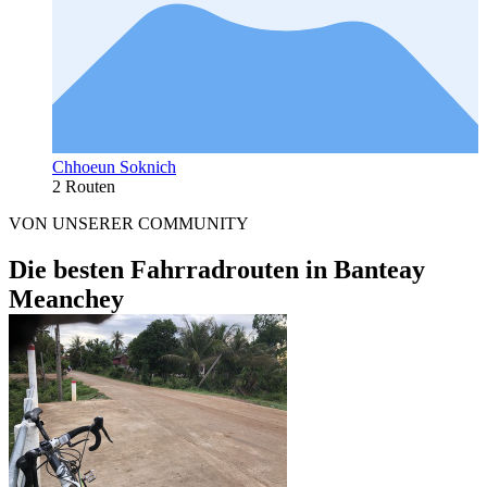
Chhoeun Soknich
2 Routen
VON UNSERER COMMUNITY
Die besten Fahrradrouten in Banteay
Meanchey