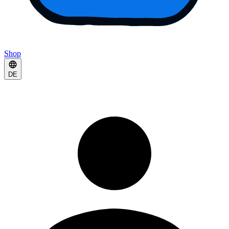
Shop
DE