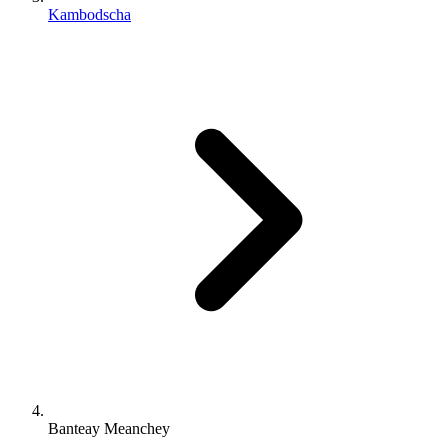
Kambodscha
Banteay Meanchey