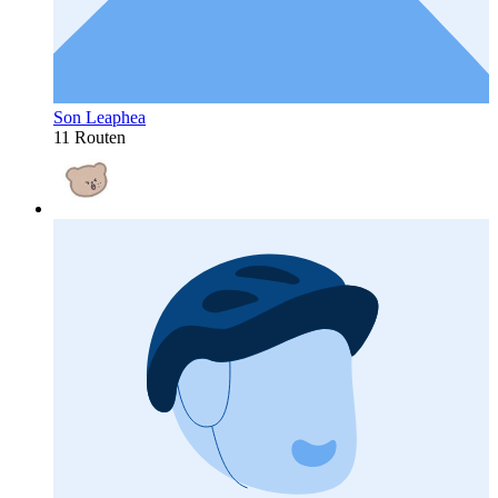
Son Leaphea
11 Routen