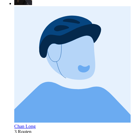
Chan Long
3 Routen