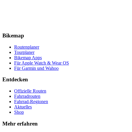
Bikemap
Routenplaner
Tourplaner
Bikemap Apps
Für Apple Watch & Wear OS
Für Garmin und Wahoo
Entdecken
Offizielle Routen
Fahrradrouten
Fahrrad-Regionen
Aktuelles
Shop
Mehr erfahren