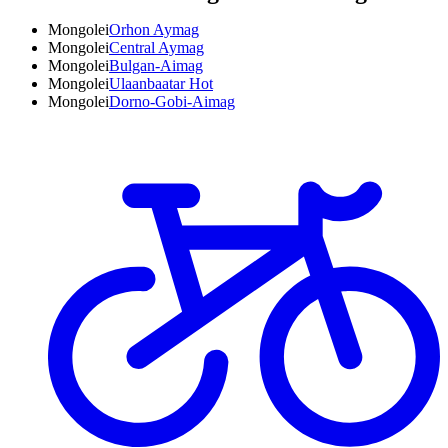
Mongolei
Orhon Aymag
Mongolei
Central Aymag
Mongolei
Bulgan-Aimag
Mongolei
Ulaanbaatar Hot
Mongolei
Dorno-Gobi-Aimag