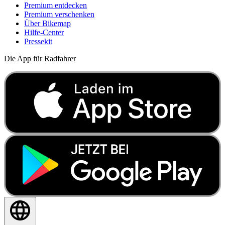
Premium entdecken
Premium verschenken
Über Bikemap
Hilfe-Center
Pressekit
Die App für Radfahrer