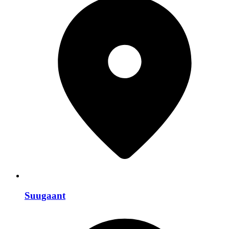
Suugaant