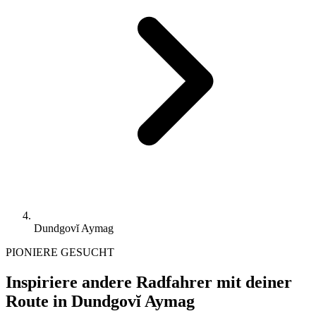
Dundgovĭ Aymag
PIONIERE GESUCHT
Inspiriere andere Radfahrer mit deiner
Route in Dundgovĭ Aymag