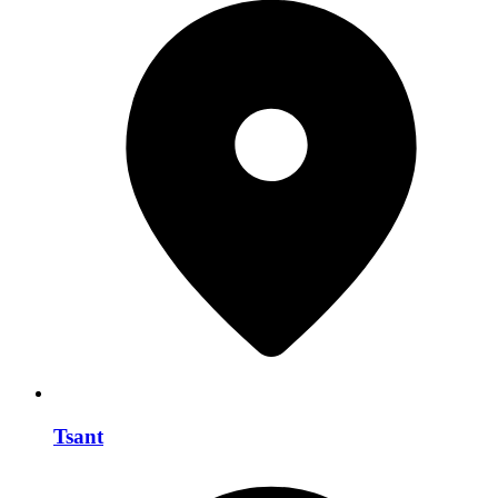
Tsant