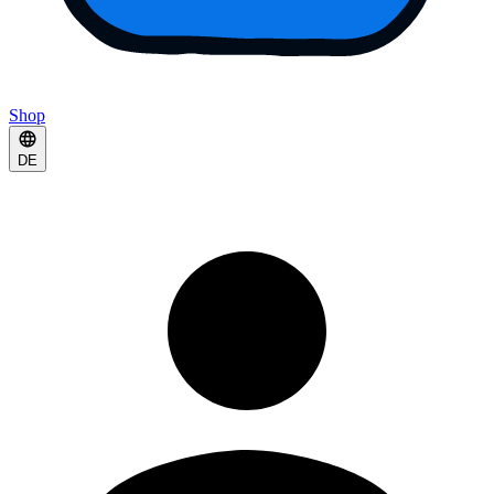
Shop
DE