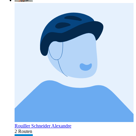
Rouiller Schneider Alexandre
2 Routen