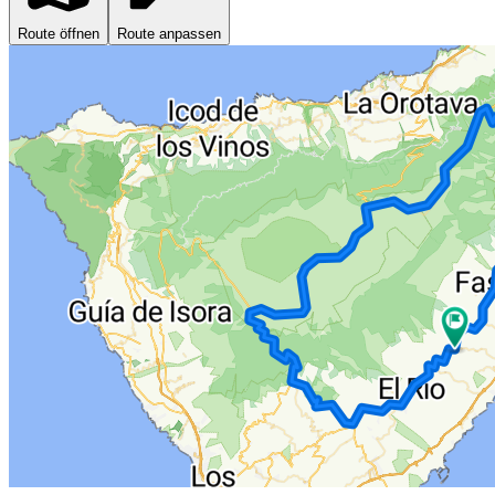
Route öffnen
Route anpassen