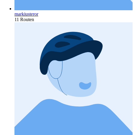
markiusteror
11 Routen