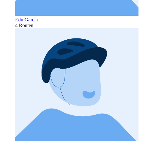
Edu García
4 Routen