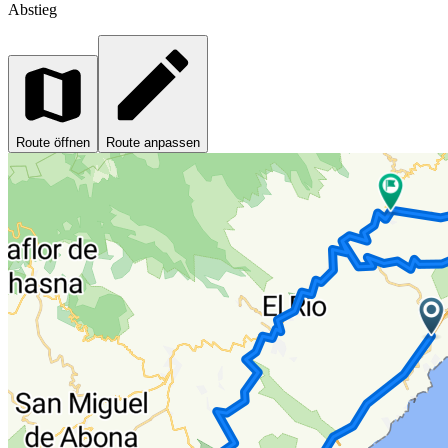
Abstieg
Route öffnen
Route anpassen