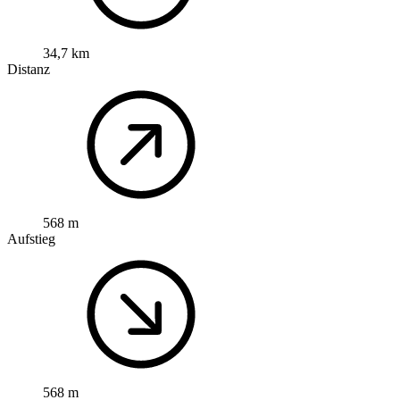
34,7 km
Distanz
568 m
Aufstieg
568 m