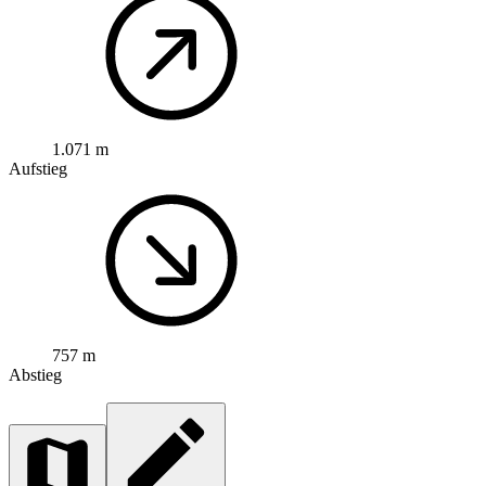
1.071 m
Aufstieg
757 m
Abstieg