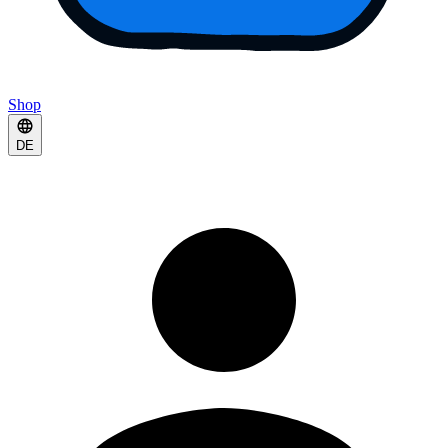
Shop
DE