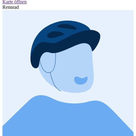
Karte öffnen
Rennrad