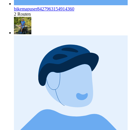
bikemapuser8427963154914360
2 Routen