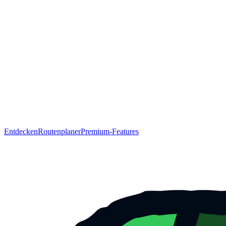
Entdecken
Routenplaner
Premium-Features