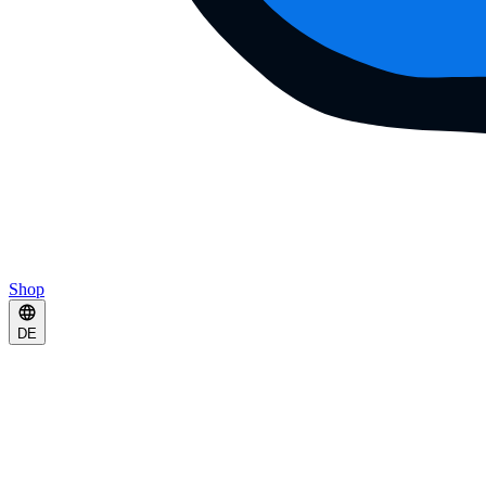
Shop
DE