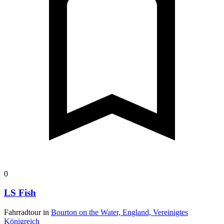
0
LS Fish
Fahrradtour in
Bourton on the Water, England, Vereinigtes
Königreich