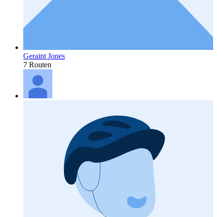
Geraint Jones
7 Routen