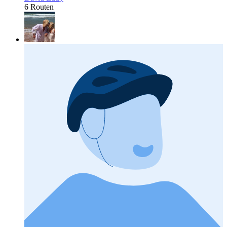
6 Routen