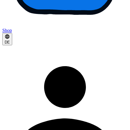
Shop
DE