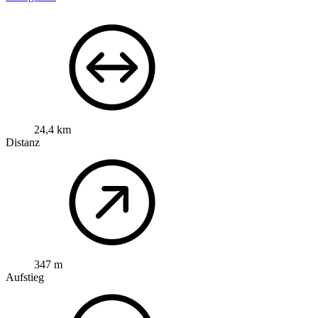
24,4 km
Distanz
347 m
Aufstieg