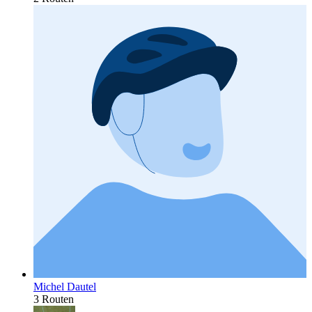
Michel Dautel
3 Routen