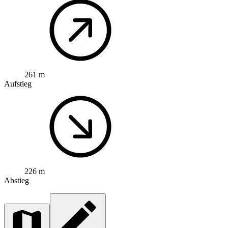
261 m
Aufstieg
226 m
Abstieg