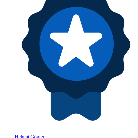
Helmut Göpfert