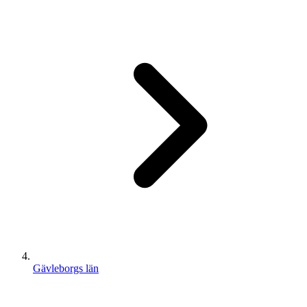
Gävleborgs län