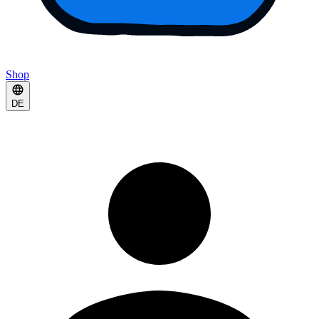
Shop
DE