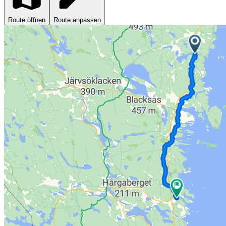
Route öffnen
Route anpassen