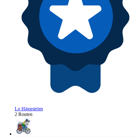
Lo Häggström
2 Routen