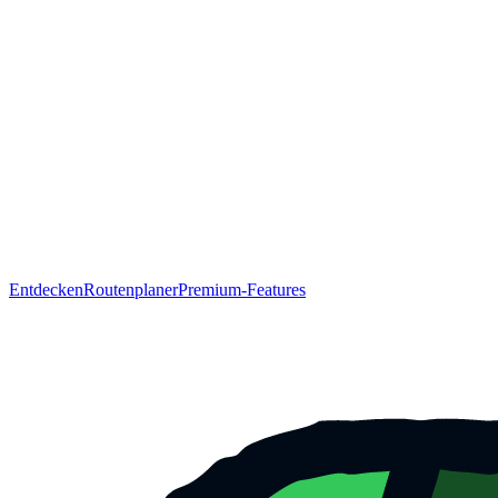
Entdecken
Routenplaner
Premium-Features