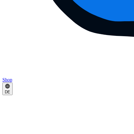
Shop
DE