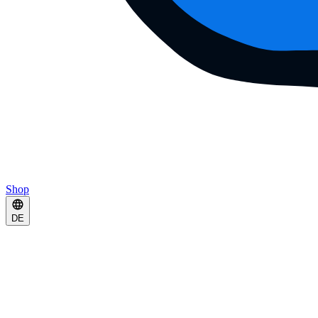
Shop
DE