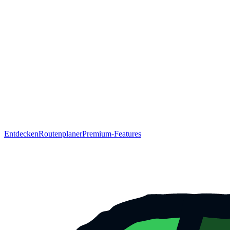
Entdecken
Routenplaner
Premium-Features