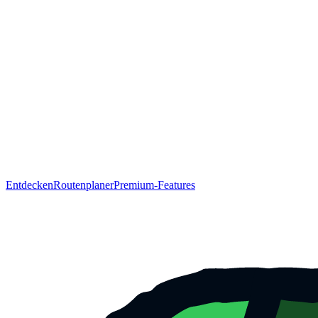
Entdecken
Routenplaner
Premium-Features