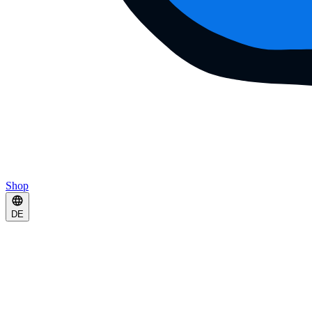
Shop
DE