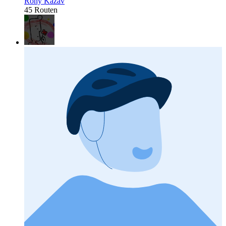
Rony Kazav
45 Routen