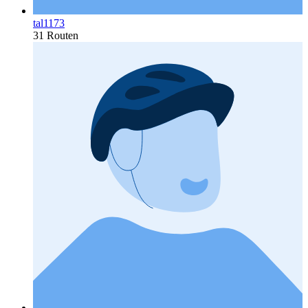
tal1173
31 Routen