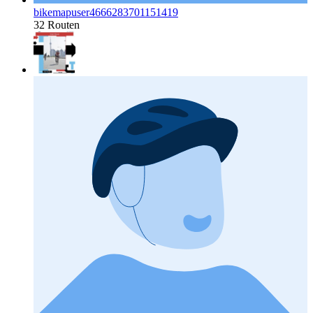
bikemapuser4666283701151419
32 Routen