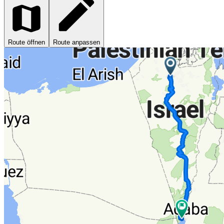
Route öffnen
Route anpassen