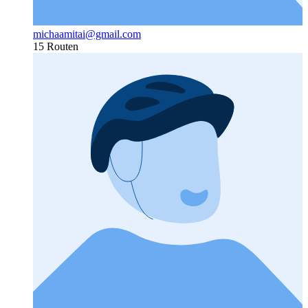
michaamitai@gmail.com
15 Routen