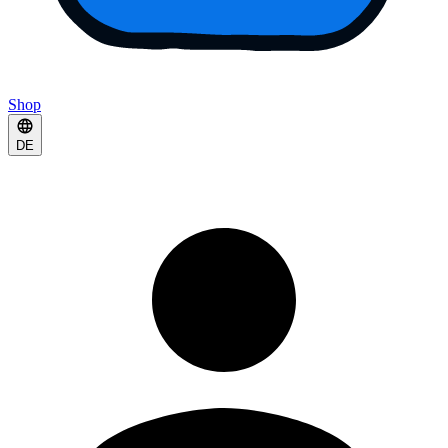
Shop
DE