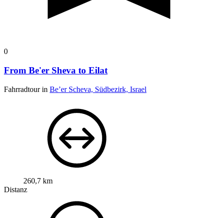
0
From Be'er Sheva to Eilat
Fahrradtour in
Be’er Scheva, Südbezirk, Israel
260,7 km
Distanz