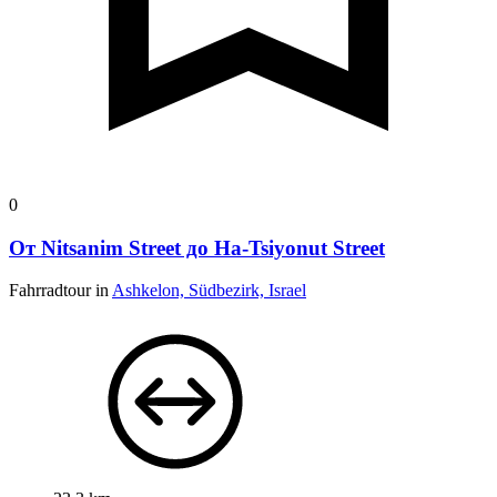
0
От Nitsanim Street до Ha-Tsiyonut Street
Fahrradtour in
Ashkelon, Südbezirk, Israel