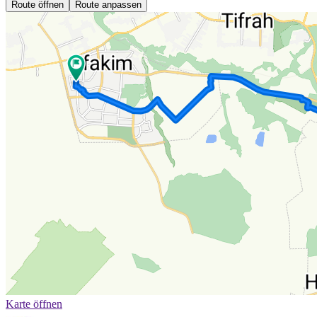
Route öffnen
Route anpassen
Karte öffnen