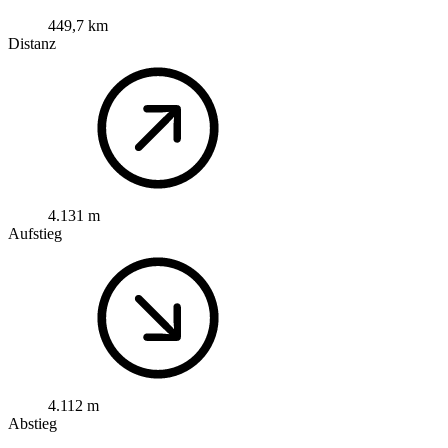
449,7 km
Distanz
4.131 m
Aufstieg
4.112 m
Abstieg