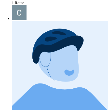
1 Route