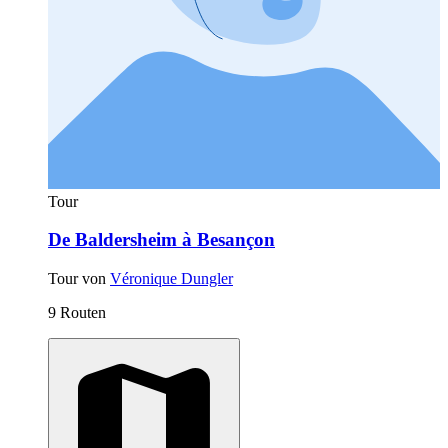
Tour
De Baldersheim à Besançon
Tour von
Véronique Dungler
9 Routen