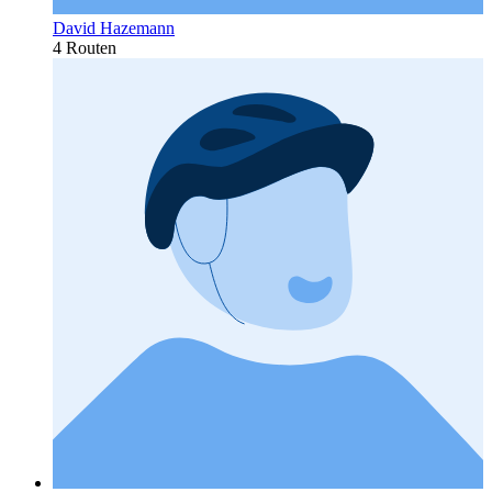
David Hazemann
4 Routen