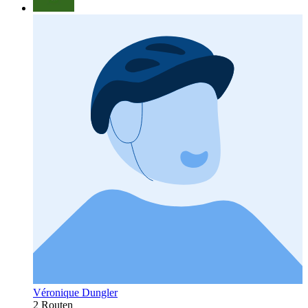
Véronique Dungler
2 Routen