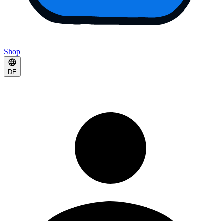
Shop
DE