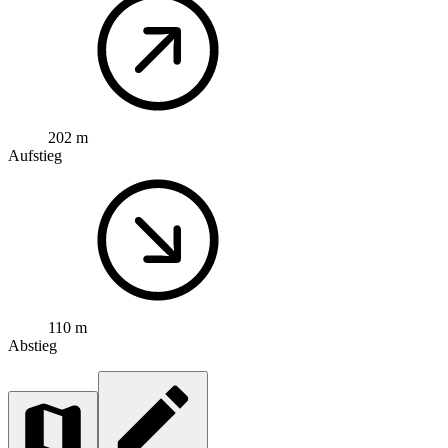
202 m
Aufstieg
110 m
Abstieg