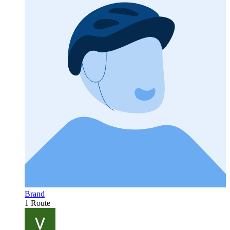
Brand
1 Route