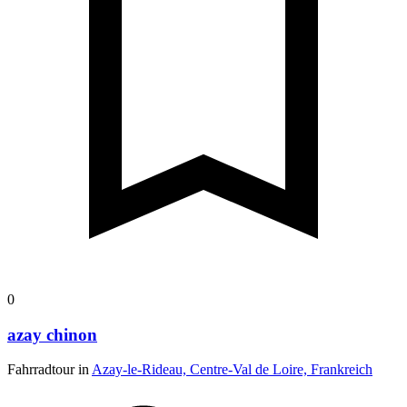
0
azay chinon
Fahrradtour in
Azay-le-Rideau, Centre-Val de Loire, Frankreich