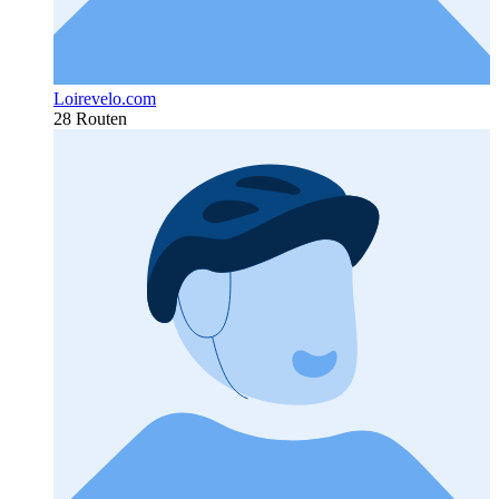
Loirevelo.com
28 Routen