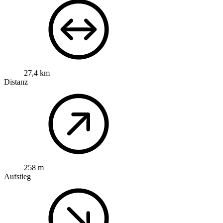
27,4 km
Distanz
258 m
Aufstieg