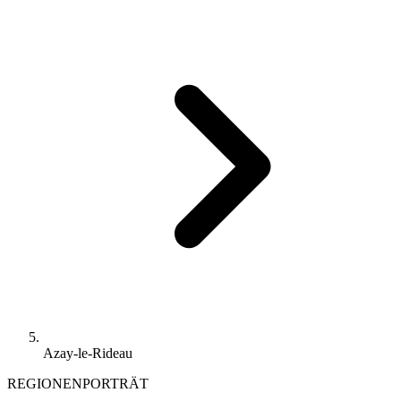
Azay-le-Rideau
REGIONENPORTRÄT