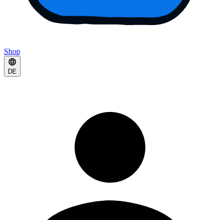
Shop
DE