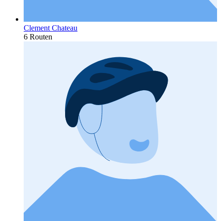
Clement Chateau
6 Routen