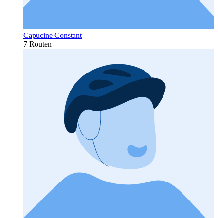
Capucine Constant
7 Routen