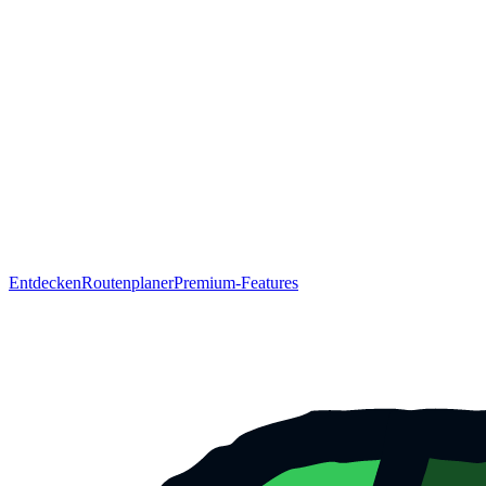
Entdecken
Routenplaner
Premium-Features