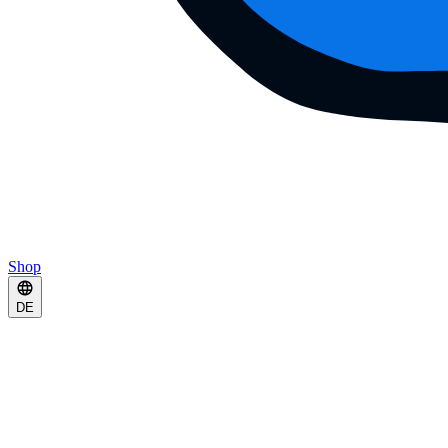
Shop
DE