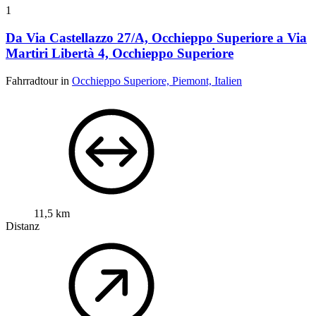
1
Da Via Castellazzo 27/A, Occhieppo Superiore a Via
Martiri Libertà 4, Occhieppo Superiore
Fahrradtour in
Occhieppo Superiore, Piemont, Italien
11,5 km
Distanz