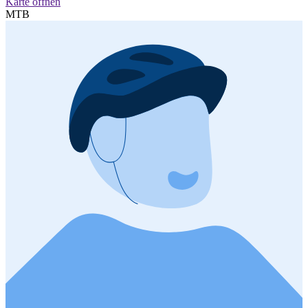
Karte öffnen
MTB