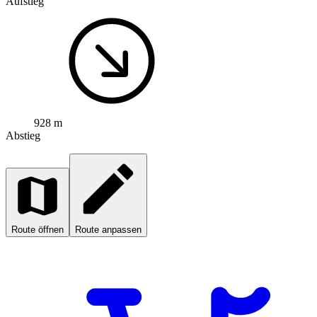
Aufstieg
928 m
Abstieg
Route öffnen
Route anpassen