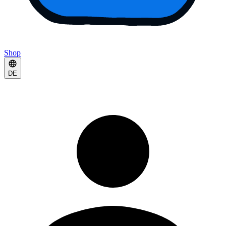
Shop
DE