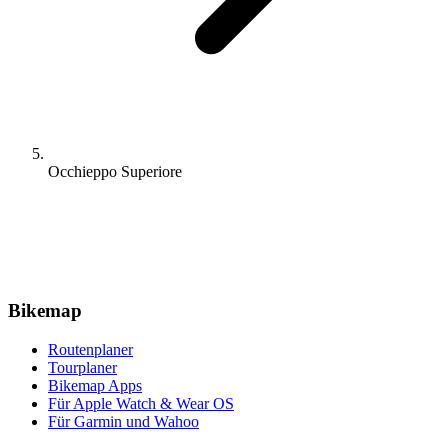
Occhieppo Superiore
Bikemap
Routenplaner
Tourplaner
Bikemap Apps
Für Apple Watch & Wear OS
Für Garmin und Wahoo