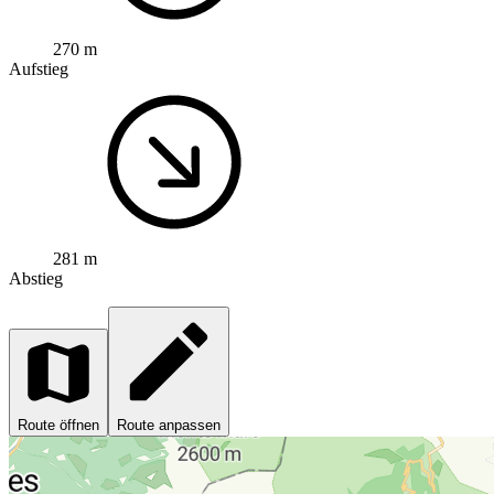
270 m
Aufstieg
281 m
Abstieg
Route öffnen
Route anpassen