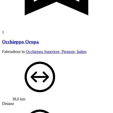
1
Occhieppo Oropa
Fahrradtour in
Occhieppo Superiore, Piemont, Italien
38,6 km
Distanz