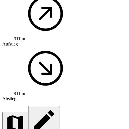
911 m
Aufstieg
911 m
Abstieg