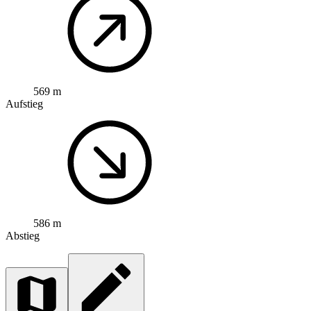
569 m
Aufstieg
586 m
Abstieg