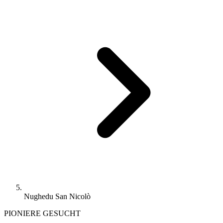
Nughedu San Nicolò
PIONIERE GESUCHT