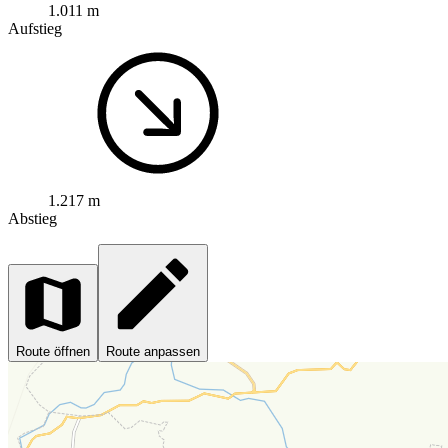
1.011 m
Aufstieg
1.217 m
Abstieg
Route öffnen
Route anpassen