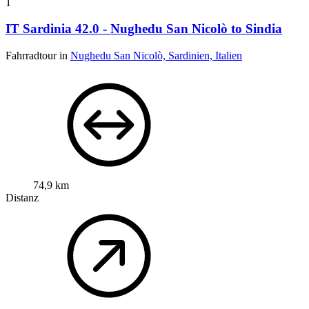
1
IT Sardinia 42.0 - Nughedu San Nicolò to Sindia
Fahrradtour in
Nughedu San Nicolò, Sardinien, Italien
74,9 km
Distanz