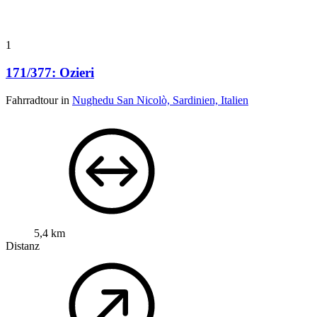
1
171/377: Ozieri
Fahrradtour in
Nughedu San Nicolò, Sardinien, Italien
5,4 km
Distanz