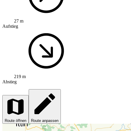
27 m
Aufstieg
219 m
Abstieg
Route öffnen
Route anpassen