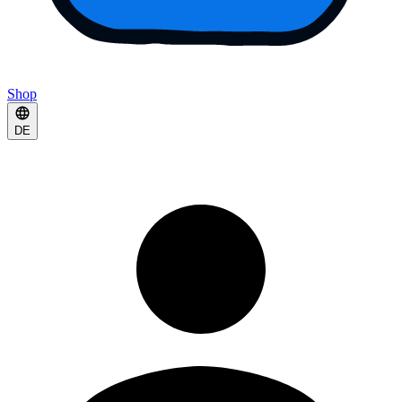
Shop
DE