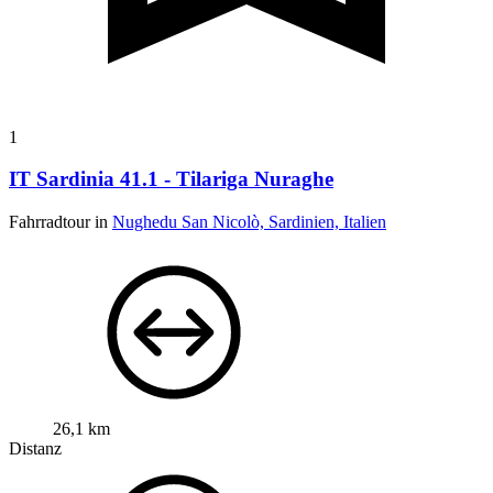
1
IT Sardinia 41.1 - Tilariga Nuraghe
Fahrradtour in
Nughedu San Nicolò, Sardinien, Italien
26,1 km
Distanz