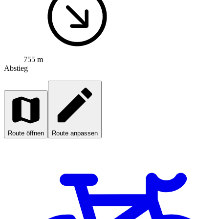
755 m
Abstieg
Route öffnen
Route anpassen