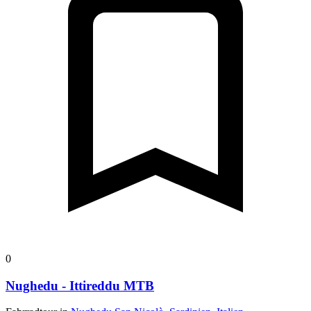
0
Nughedu - Ittireddu MTB