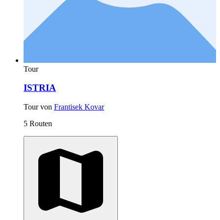
Tour
ISTRIA
Tour von
Frantisek Kovar
5 Routen