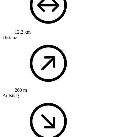
12,2 km
Distanz
260 m
Aufstieg