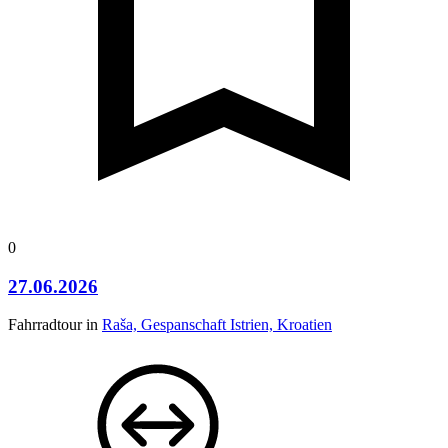
0
27.06.2026
Fahrradtour in
Raša, Gespanschaft Istrien, Kroatien