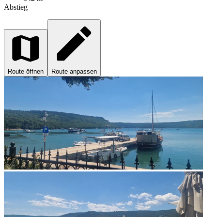
Abstieg
Route öffnen
Route anpassen