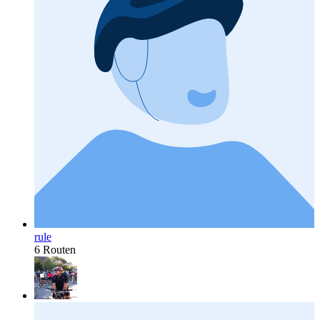
rule
6 Routen