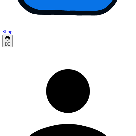
Shop
DE