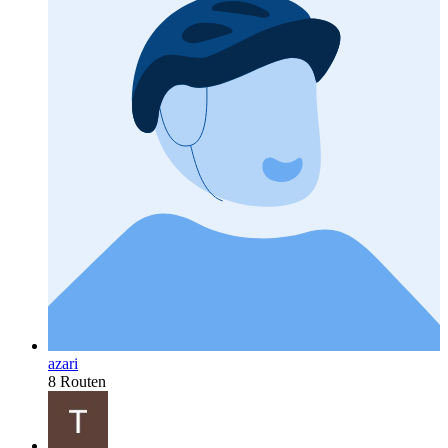
azari
8 Routen