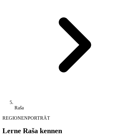
Raša
REGIONENPORTRÄT
Lerne Raša kennen