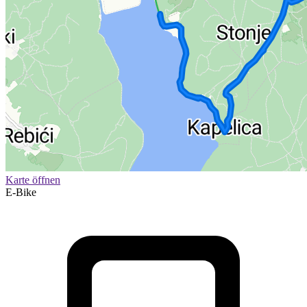
Karte öffnen
E-Bike