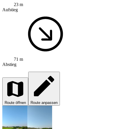
23 m
Aufstieg
71 m
Abstieg
Route öffnen
Route anpassen