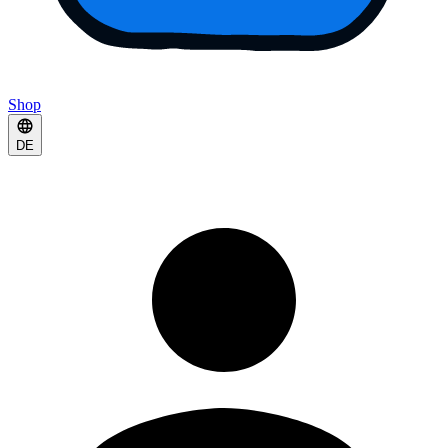
Shop
DE