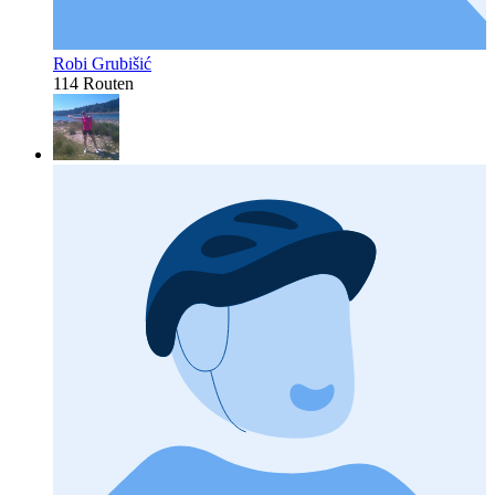
Robi Grubišić
114 Routen