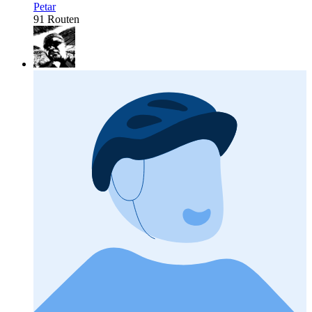
Petar
91 Routen