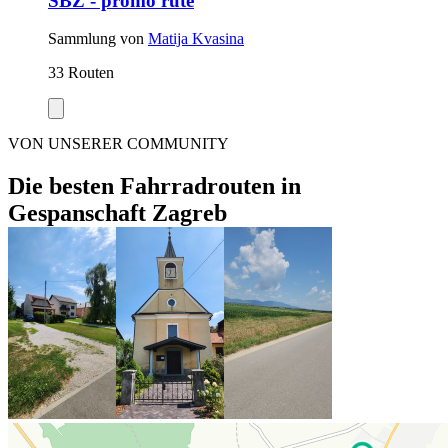
ŠBZ - promo rute
Sammlung von
Matija Kvasina
33 Routen
VON UNSERER COMMUNITY
Die besten Fahrradrouten in
Gespanschaft Zagreb