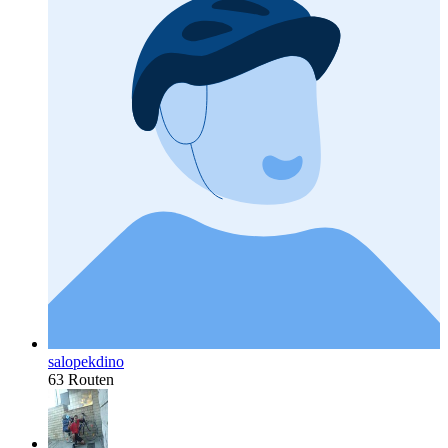
salopekdino
63 Routen