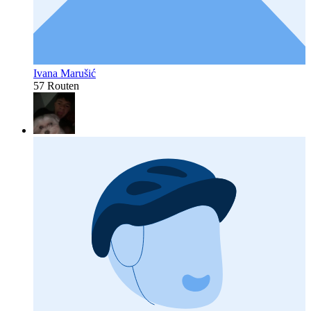
Ivana Marušić
57 Routen