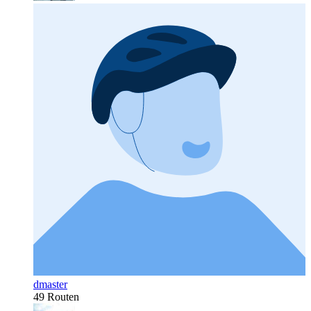
dmaster
49 Routen