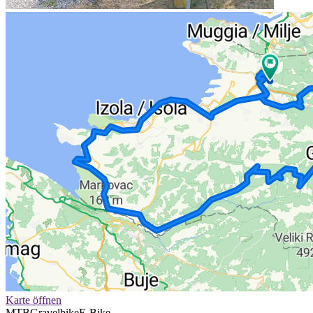
Karte öffnen
MTB
Gravelbike
E-Bike