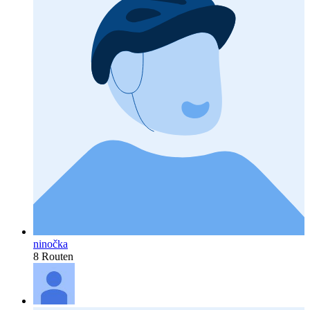
ninočka
8 Routen