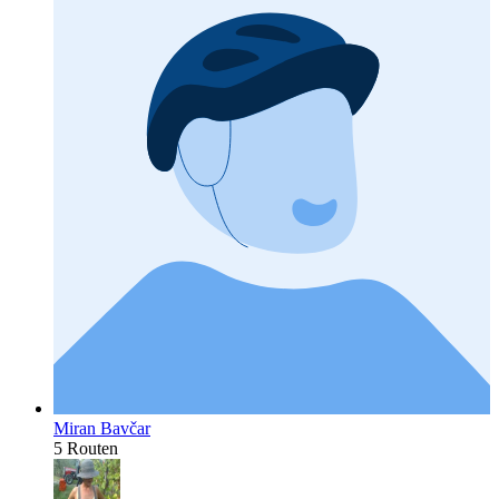
Miran Bavčar
5 Routen