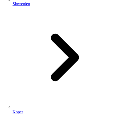
Slowenien
Koper