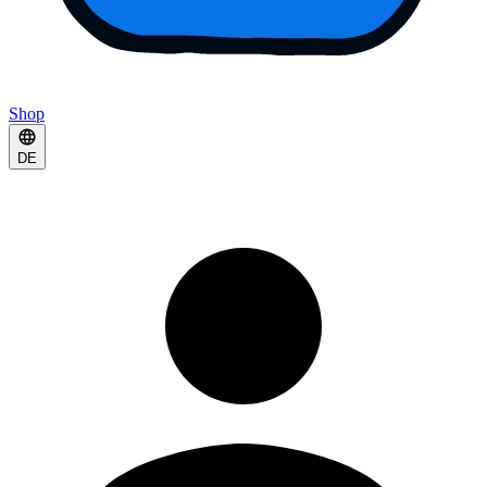
Shop
DE