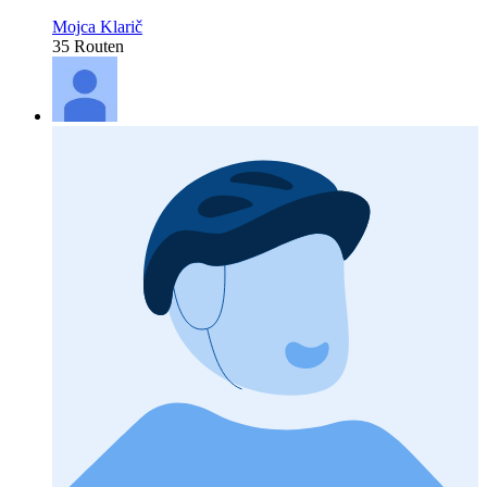
Mojca Klarič
35 Routen