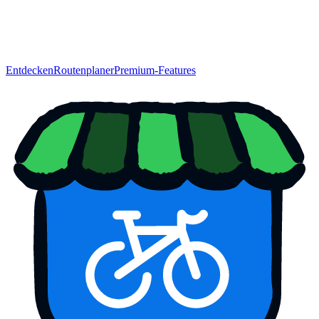
Entdecken
Routenplaner
Premium-Features