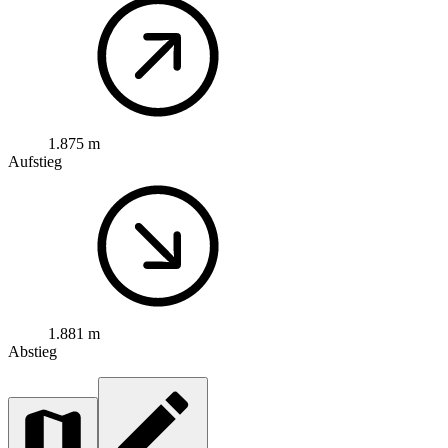
1.875 m
Aufstieg
1.881 m
Abstieg