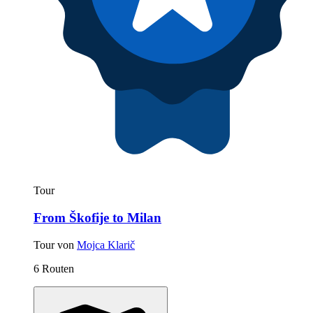
Tour
From Škofije to Milan
Tour von
Mojca Klarič
6 Routen