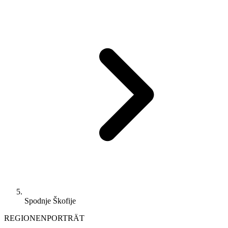
Spodnje Škofije
REGIONENPORTRÄT