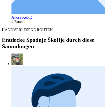
Aljoša Keblič
4 Routen
HANDVERLESENE ROUTEN
Entdecke Spodnje Škofije durch diese
Sammlungen