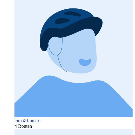
tomaž humar
4 Routen