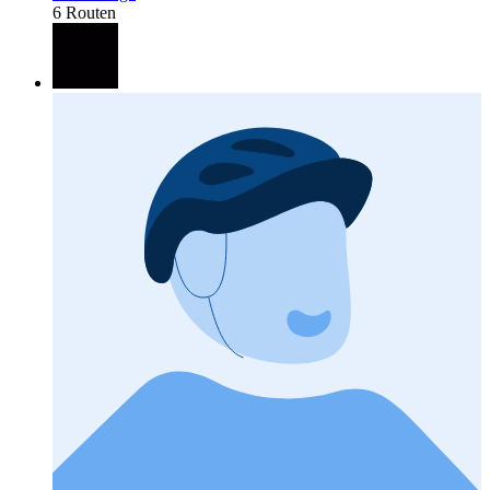
6 Routen