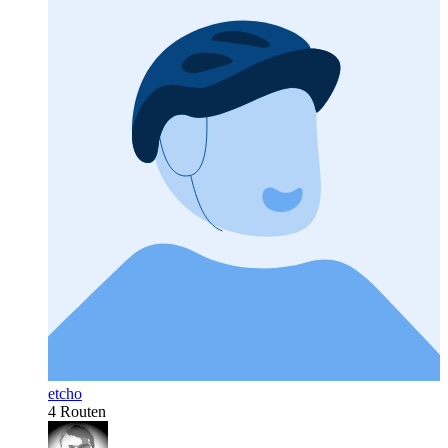
etcho
4 Routen