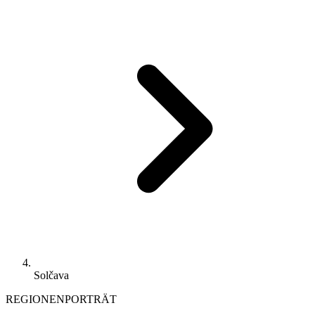
Solčava
REGIONENPORTRÄT