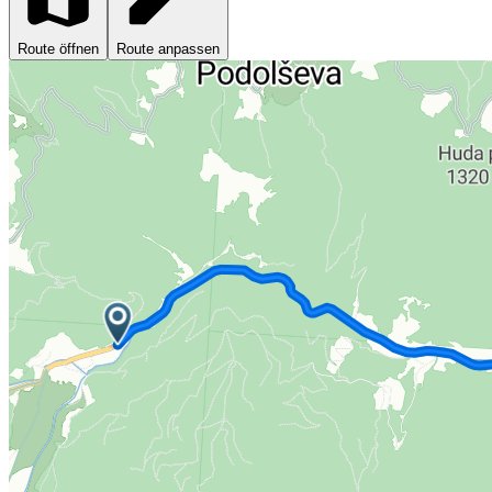
Route öffnen
Route anpassen