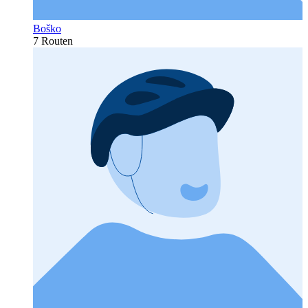
Boško
7 Routen