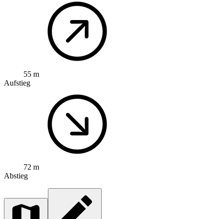
55 m
Aufstieg
72 m
Abstieg