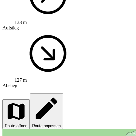
133 m
Aufstieg
127 m
Abstieg
Route öffnen
Route anpassen