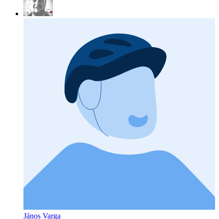
János Varga