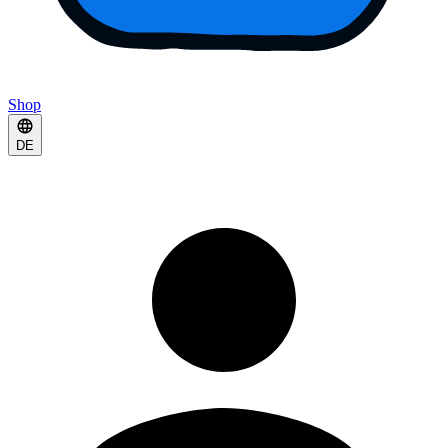
Shop
DE