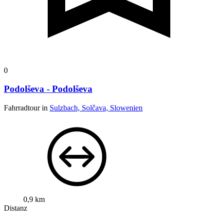
0
Podolševa - Podolševa
Fahrradtour in
Sulzbach, Solčava, Slowenien
0,9 km
Distanz